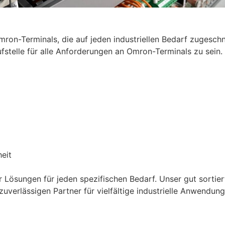
n-Terminals, die auf jeden industriellen Bedarf zugeschnit
ufstelle für alle Anforderungen an Omron-Terminals zu sein.
eit
 Lösungen für jeden spezifischen Bedarf. Unser gut sortiert
zuverlässigen Partner für vielfältige industrielle Anwendun