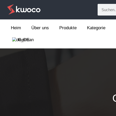
Heim
Über uns
Produkte
Kategorie
German