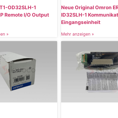
T1-OD32SLH-1
Neue Original Omron E
IP Remote I/O Output
ID32SLH-1 Kommunikat
Eingangseinheit
en »
Mehr anzeigen »