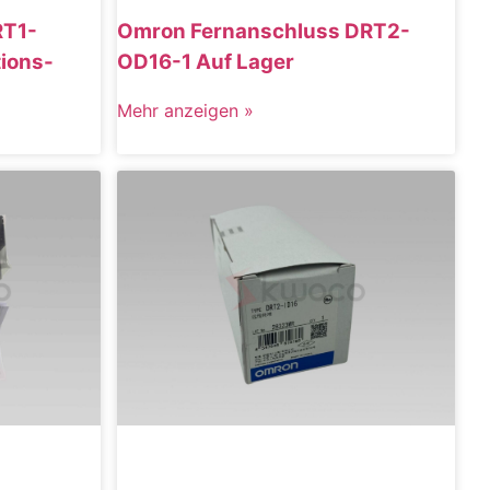
RT1-
Omron Fernanschluss DRT2-
ions-
OD16-1 Auf Lager
Mehr anzeigen »