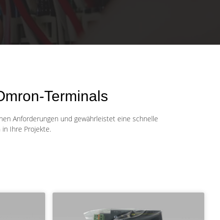
Omron-Terminals
ischen Anforderungen und gewährleistet eine schnelle
in Ihre Projekte.