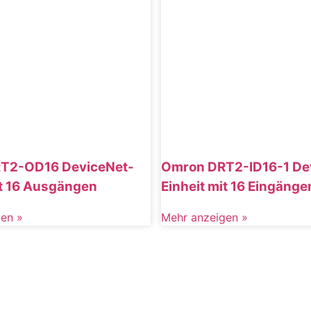
T2-OD16 DeviceNet-
Omron DRT2-ID16-1 De
it 16 Ausgängen
Einheit mit 16 Eingänge
en »
Mehr anzeigen »