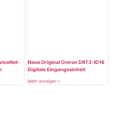
viceNet-
Neue Original Omron DRT2-ID16
n
Digitale Eingangseinheit
Mehr anzeigen »