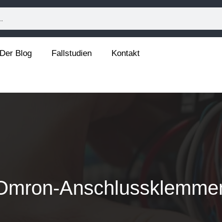
Der Blog
Fallstudien
Kontakt
Omron-Anschlussklemme