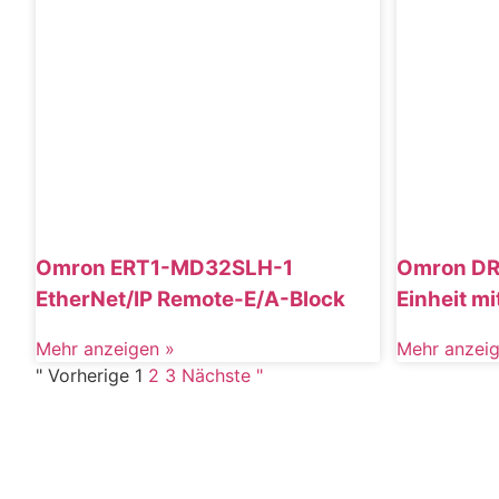
Omron ERT1-MD32SLH-1
Omron DR
EtherNet/IP Remote-E/A-Block
Einheit m
Mehr anzeigen »
Mehr anzeig
" Vorherige
1
2
3
Nächste "