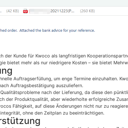
ich der Kunde für Kwoco als langfristigen Kooperationspart
 bietet mehr als nur niedrigere Kosten – sie bietet Mehrwe
ung
schnelle Auftragserfüllung, um enge Termine einzuhalten. K
ach Auftragsbestätigung auszuliefern.
Qualitätsprobleme nach der Lieferung, da diese den pünktl
ch der Produktqualität, aber wiederholte erfolgreiche Zus
ocos Fähigkeit, auf diese Änderungen nicht nur zu reagier
integrität, ohne den Zeitplan zu beeinträchtigen.
rstützung