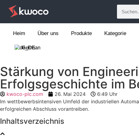
Heim
Über uns
Produkte
Kategorie
German
Stärkung von Engineer
Erfolgsgeschichte im 
kwoco-plc.com
26. Mai 2024
6:49 Uhr
Im wettbewerbsintensiven Umfeld der industriellen Automat
erfolgreichen Abschluss vorantreiben.
Inhaltsverzeichnis