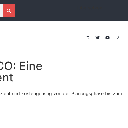
[übersetzen]
O: Eine
ent
fizient und kostengünstig von der Planungsphase bis zum