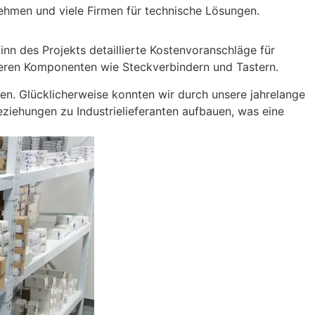
ehmen und viele Firmen für technische Lösungen.
n des Projekts detaillierte Kostenvoranschläge für
neren Komponenten wie Steckverbindern und Tastern.
en. Glücklicherweise konnten wir durch unsere jahrelange
iehungen zu Industrielieferanten aufbauen, was eine