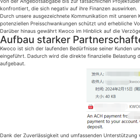
Von der Angebotsabgabe bis zur tatsächlichen Projektüber
konfrontiert, die sich negativ auf ihre Finanzen auswirken.
Durch unsere ausgezeichnete Kommunikation mit unseren K
potenziellen Preisschwankungen schützt und erhebliche Vor
Darüber hinaus gewährt Kwoco im Hinblick auf die Verzöge
Aufbau starker Partnerschaft
Kwoco ist sich der laufenden Bedürfnisse seiner Kunden un
eingeführt. Dadurch wird die direkte finanzielle Belastung
aufgebaut.
Dank der Zuverlässigkeit und umfassenden Unterstützung v