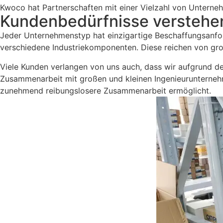
Kwoco hat Partnerschaften mit einer Vielzahl von Unterne
Kundenbedürfnisse verstehe
Jeder Unternehmenstyp hat einzigartige Beschaffungsanford
verschiedene Industriekomponenten. Diese reichen von gr
Viele Kunden verlangen von uns auch, dass wir aufgrund d
Zusammenarbeit mit großen und kleinen Ingenieurunterneh
zunehmend reibungslosere Zusammenarbeit ermöglicht.