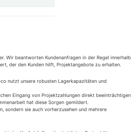
ner. Wir beantworten Kundenanfragen in der Regel innerhalb
rt, der den Kunden hilft, Projektangebote zu erhalten.
woco nutzt unsere robusten Lagerkapazitäten und
ichen Eingang von Projektzahlungen direkt beeinträchtigen
ammenarbeit hat diese Sorgen gemildert.
en, sondern sie auch vorherzusehen und mehrere