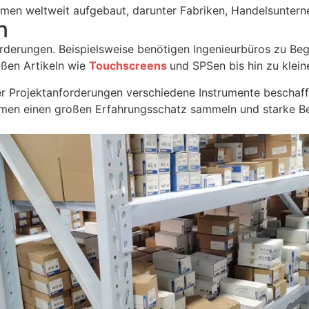
hmen weltweit aufgebaut, darunter Fabriken, Handelsuntern
n
erungen. Beispielsweise benötigen Ingenieurbüros zu Begin
oßen Artikeln wie
Touchscreens
und SPSen bis hin zu klei
er Projektanforderungen verschiedene Instrumente beschaff
men einen großen Erfahrungsschatz sammeln und starke Bez