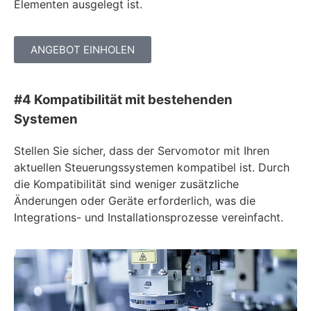
Elementen ausgelegt ist.
ANGEBOT EINHOLEN
#4 Kompatibilität mit bestehenden
Systemen
Stellen Sie sicher, dass der Servomotor mit Ihren
aktuellen Steuerungssystemen kompatibel ist. Durch
die Kompatibilität sind weniger zusätzliche
Änderungen oder Geräte erforderlich, was die
Integrations- und Installationsprozesse vereinfacht.