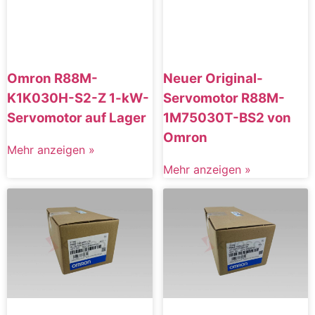
Omron R88M-
Neuer Original-
K1K030H-S2-Z 1-kW-
Servomotor R88M-
Servomotor auf Lager
1M75030T-BS2 von
Omron
Mehr anzeigen »
Mehr anzeigen »