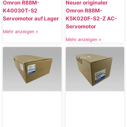
Omron R88M-
Neuer originaler
K40030T-S2
Omron R88M-
Servomotor auf Lager
K5K020F-S2-Z AC-
Servomotor
Mehr anzeigen »
Mehr anzeigen »