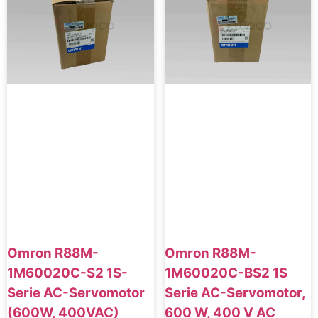
Omron R88M-
Omron R88M-
1M60020C-S2 1S-
1M60020C-BS2 1S
Serie AC-Servomotor
Serie AC-Servomotor,
(600W, 400VAC)
600 W, 400 V AC