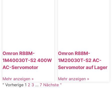
Omron R88M-
Omron R88M-
1M40030T-S2 400W
1M20030T-S2 AC-
AC-Servomotor
Servomotor auf Lager
Mehr anzeigen »
Mehr anzeigen »
" Vorherige
1
2
3
…
7
Nächste "