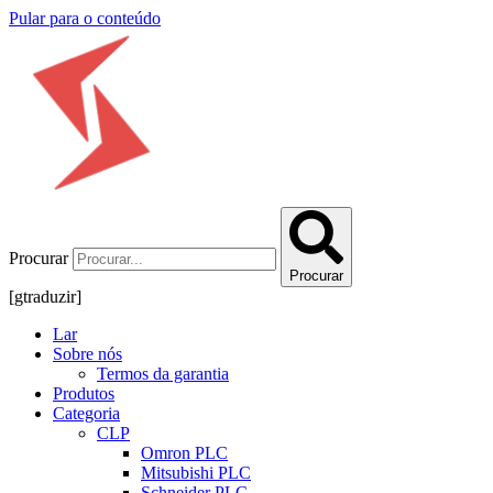
Pular para o conteúdo
Procurar
Procurar
[gtraduzir]
Lar
Sobre nós
Termos da garantia
Produtos
Categoria
CLP
Omron PLC
Mitsubishi PLC
Schneider PLC