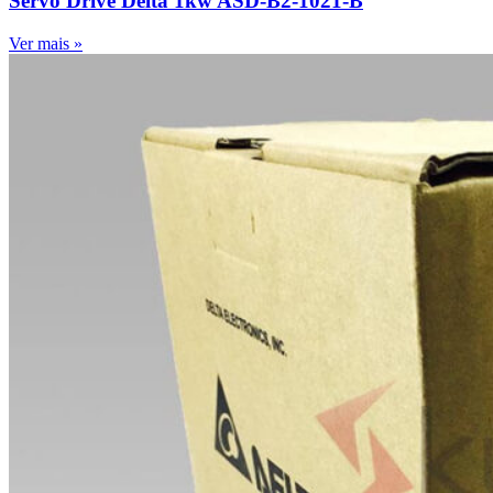
Servo Drive Delta 1kw ASD-B2-1021-B
Ver mais »