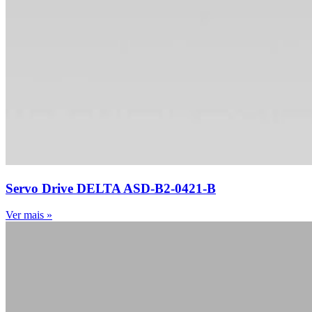
Servo Drive DELTA ASD-B2-0421-B
Ver mais »