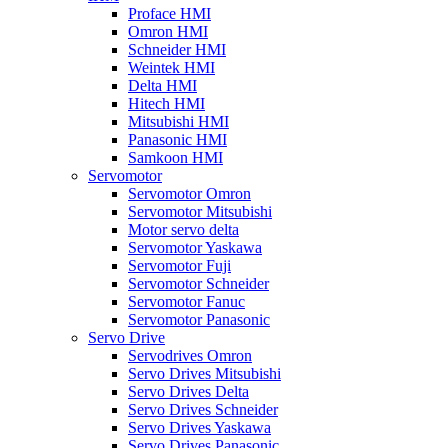
Proface HMI
Omron HMI
Schneider HMI
Weintek HMI
Delta HMI
Hitech HMI
Mitsubishi HMI
Panasonic HMI
Samkoon HMI
Servomotor
Servomotor Omron
Servomotor Mitsubishi
Motor servo delta
Servomotor Yaskawa
Servomotor Fuji
Servomotor Schneider
Servomotor Fanuc
Servomotor Panasonic
Servo Drive
Servodrives Omron
Servo Drives Mitsubishi
Servo Drives Delta
Servo Drives Schneider
Servo Drives Yaskawa
Servo Drives Panasonic