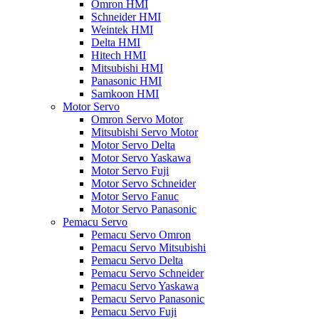
Omron HMI
Schneider HMI
Weintek HMI
Delta HMI
Hitech HMI
Mitsubishi HMI
Panasonic HMI
Samkoon HMI
Motor Servo
Omron Servo Motor
Mitsubishi Servo Motor
Motor Servo Delta
Motor Servo Yaskawa
Motor Servo Fuji
Motor Servo Schneider
Motor Servo Fanuc
Motor Servo Panasonic
Pemacu Servo
Pemacu Servo Omron
Pemacu Servo Mitsubishi
Pemacu Servo Delta
Pemacu Servo Schneider
Pemacu Servo Yaskawa
Pemacu Servo Panasonic
Pemacu Servo Fuji