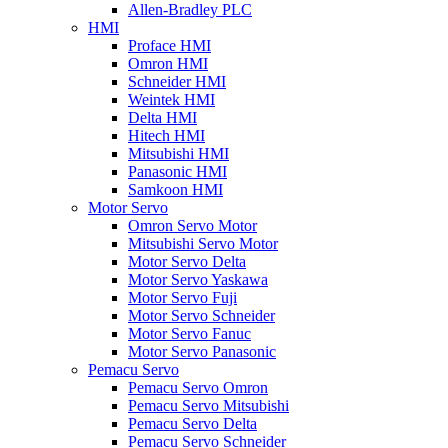
Allen-Bradley PLC
HMI
Proface HMI
Omron HMI
Schneider HMI
Weintek HMI
Delta HMI
Hitech HMI
Mitsubishi HMI
Panasonic HMI
Samkoon HMI
Motor Servo
Omron Servo Motor
Mitsubishi Servo Motor
Motor Servo Delta
Motor Servo Yaskawa
Motor Servo Fuji
Motor Servo Schneider
Motor Servo Fanuc
Motor Servo Panasonic
Pemacu Servo
Pemacu Servo Omron
Pemacu Servo Mitsubishi
Pemacu Servo Delta
Pemacu Servo Schneider