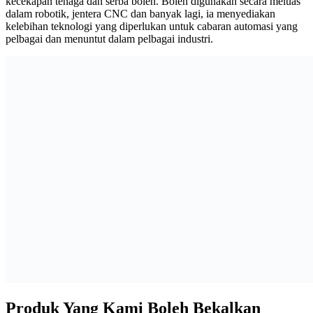
kecekapan tenaga dan serba boleh. Boleh digunakan secara meluas
dalam robotik, jentera CNC dan banyak lagi, ia menyediakan
kelebihan teknologi yang diperlukan untuk cabaran automasi yang
pelbagai dan menuntut dalam pelbagai industri.
Produk Yang Kami Boleh Bekalkan