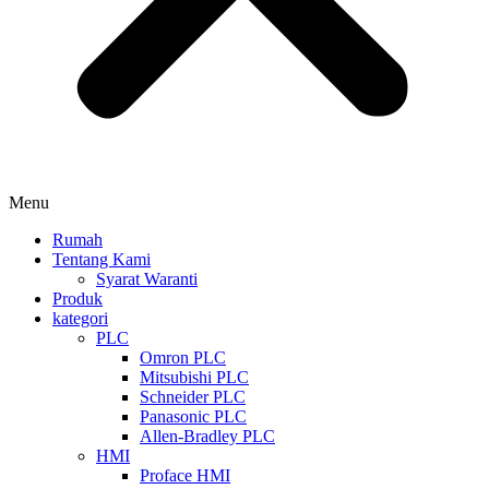
Menu
Rumah
Tentang Kami
Syarat Waranti
Produk
kategori
PLC
Omron PLC
Mitsubishi PLC
Schneider PLC
Panasonic PLC
Allen-Bradley PLC
HMI
Proface HMI