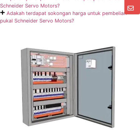
Schneider Servo Motors?
Adakah terdapat sokongan harga untuk pembelian
pukal Schneider Servo Motors?