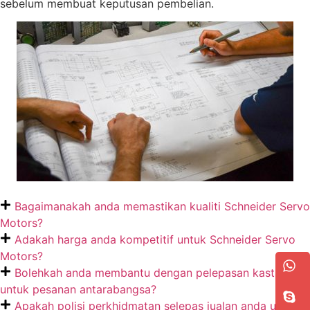
sebelum membuat keputusan pembelian.
Bagaimanakah anda memastikan kualiti Schneider Servo
Motors?
Adakah harga anda kompetitif untuk Schneider Servo
Motors?
Bolehkah anda membantu dengan pelepasan kastam
untuk pesanan antarabangsa?
Apakah polisi perkhidmatan selepas jualan anda untuk