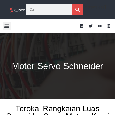
[gtranslate]
Motor Servo Schneider
Terokai Rangkaian Luas