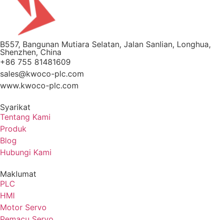
B557, Bangunan Mutiara Selatan, Jalan Sanlian, Longhua,
Shenzhen, China
+86 755 81481609
sales@kwoco-plc.com
www.kwoco-plc.com
Syarikat
Tentang Kami
Produk
Blog
Hubungi Kami
Maklumat
PLC
HMI
Motor Servo
Pemacu Servo