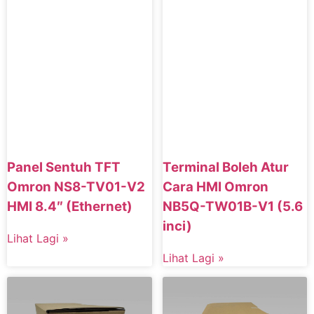
Panel Sentuh TFT
Terminal Boleh Atur
Omron NS8-TV01-V2
Cara HMI Omron
HMI 8.4″ (Ethernet)
NB5Q-TW01B-V1 (5.6
inci)
Lihat Lagi »
Lihat Lagi »