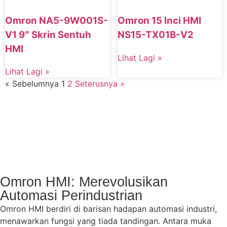
Omron NA5-9W001S-
Omron 15 Inci HMI
V1 9″ Skrin Sentuh
NS15-TX01B-V2
HMI
Lihat Lagi »
Lihat Lagi »
« Sebelumnya
1
2
Seterusnya »
Omron HMI: Merevolusikan
Automasi Perindustrian
Omron HMI berdiri di barisan hadapan automasi industri,
menawarkan fungsi yang tiada tandingan. Antara muka