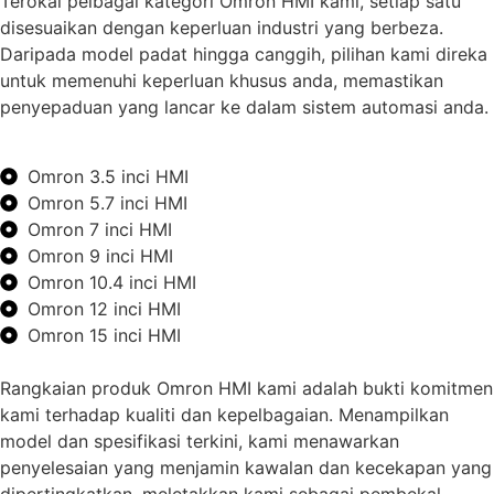
Terokai pelbagai kategori Omron HMI kami, setiap satu
disesuaikan dengan keperluan industri yang berbeza.
Daripada model padat hingga canggih, pilihan kami direka
untuk memenuhi keperluan khusus anda, memastikan
penyepaduan yang lancar ke dalam sistem automasi anda.
Omron 3.5 inci HMI
Omron 5.7 inci HMI
Omron 7 inci HMI
Omron 9 inci HMI
Omron 10.4 inci HMI
Omron 12 inci HMI
Omron 15 inci HMI
Rangkaian produk Omron HMI kami adalah bukti komitmen
kami terhadap kualiti dan kepelbagaian. Menampilkan
model dan spesifikasi terkini, kami menawarkan
penyelesaian yang menjamin kawalan dan kecekapan yang
dipertingkatkan, meletakkan kami sebagai pembekal