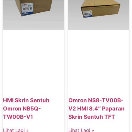
HMI Skrin Sentuh
Omron NS8-TV00B-
Omron NB5Q-
V2 HMI 8.4″ Paparan
TW00B-V1
Skrin Sentuh TFT
Lihat Lagi »
Lihat Lagi »