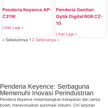
Penderia Gentian
Penderia Keyence AP-
Optik Digital RGB CZ-
C31W
10
Lihat Lagi »
Lihat Lagi »
« Sebelumnya
1
2
Seterusnya »
Penderia Keyence: Serbaguna
Memenuhi Inovasi Perindustrian
Penderia Keyence melambangkan ketepatan dan serba
boleh, merevolusikan automasi industri. Ciri lanjutan