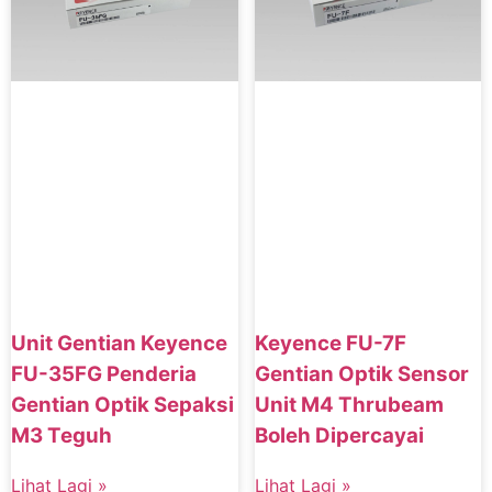
Unit Gentian Keyence
Keyence FU-7F
FU-35FG Penderia
Gentian Optik Sensor
Gentian Optik Sepaksi
Unit M4 Thrubeam
M3 Teguh
Boleh Dipercayai
Lihat Lagi »
Lihat Lagi »