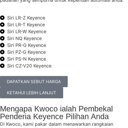
Siri LR-Z Keyence
Siri LR-T Keyence
Siri LR-W Keyence
Siri NQ Keyence
Siri PR-G Keyence
Siri PZ-G Keyence
Siri PS-N Keyence
Siri CZ-V20 Keyence
DAPATKAN SEBUT HARGA
KETAHUI LEBIH LANJUT
Mengapa Kwoco ialah Pembekal
Penderia Keyence Pilihan Anda
Di Kwoco, kami pakar dalam menawarkan rangkaian