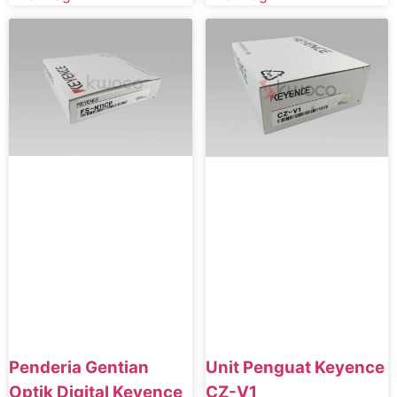
Penderia Gentian
Unit Penguat Keyence
Optik Digital Keyence
CZ-V1