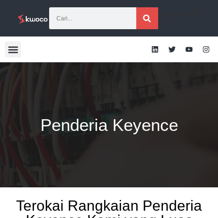
[gtranslate]
Penderia Keyence
Terokai Rangkaian Penderia