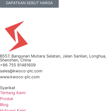
DAPATKAN SEBUT HARGA
B557, Bangunan Mutiara Selatan, Jalan Sanlian, Longhua,
Shenzhen, China
+86 755 81481609
sales@kwoco-plc.com
www.kwoco-plc.com
Syarikat
Tentang Kami
Produk
Blog
Hubungi Kami