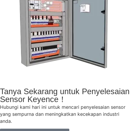
Tanya Sekarang untuk Penyelesaian
Sensor Keyence！
Hubungi kami hari ini untuk mencari penyelesaian sensor
yang sempurna dan meningkatkan kecekapan industri
anda.