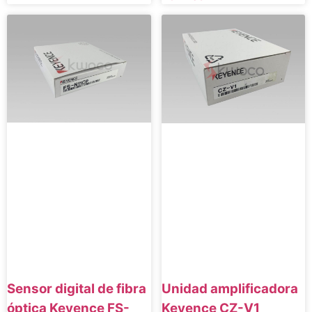
Sensor digital de fibra
Unidad amplificadora
óptica Keyence FS-
Keyence CZ-V1