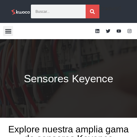
[traducir]
Sensores Keyence
Explore nuestra amplia gama