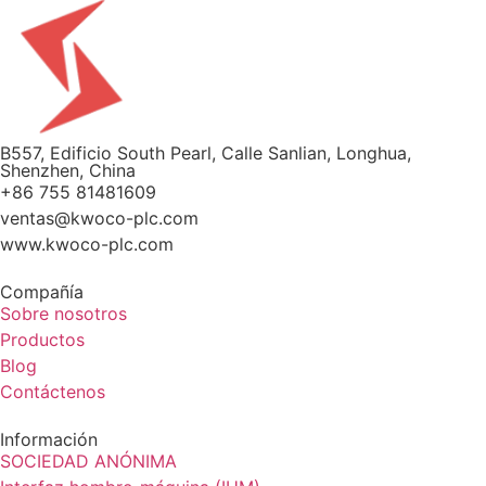
B557, Edificio South Pearl, Calle Sanlian, Longhua,
Shenzhen, China
+86 755 81481609
ventas@kwoco-plc.com
www.kwoco-plc.com
Compañía
Sobre nosotros
Productos
Blog
Contáctenos
Información
SOCIEDAD ANÓNIMA