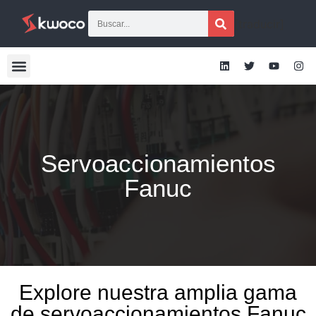
[traducir]
Servoaccionamientos
Fanuc
Explore nuestra amplia gama
de servoaccionamientos Fanuc