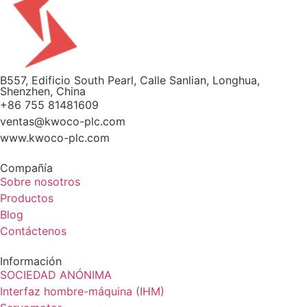
B557, Edificio South Pearl, Calle Sanlian, Longhua,
Shenzhen, China
+86 755 81481609
ventas@kwoco-plc.com
www.kwoco-plc.com
Compañía
Sobre nosotros
Productos
Blog
Contáctenos
Información
SOCIEDAD ANÓNIMA
Interfaz hombre-máquina (IHM)