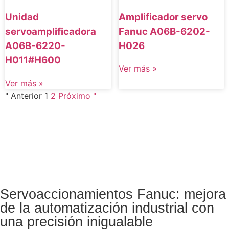
Amplificador servo
Unidad
Fanuc A06B-6202-
servoamplificadora
H026
A06B-6220-
H011#H600
Ver más »
Ver más »
" Anterior
1
2
Próximo "
Servoaccionamientos Fanuc: mejora
de la automatización industrial con
una precisión inigualable