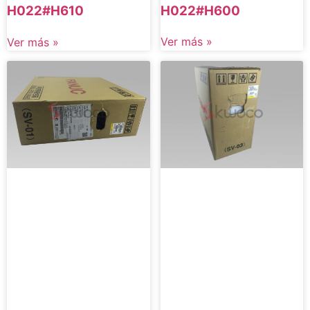
H022#H600
H022#H610
Ver más »
Ver más »