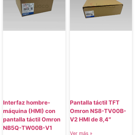
Interfaz hombre-
Pantalla táctil TFT
máquina (HMI) con
Omron NS8-TV00B-
pantalla táctil Omron
V2 HMI de 8,4″
NB5Q-TW00B-V1
Ver más »