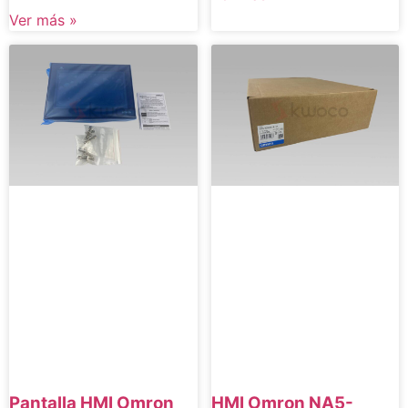
Ver más »
Pantalla HMI Omron
HMI Omron NA5-