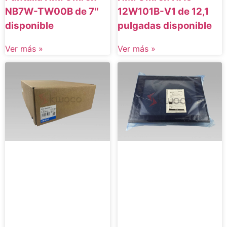
NB7W-TW00B de 7″
12W101B-V1 de 12,1
disponible
pulgadas disponible
Ver más »
Ver más »