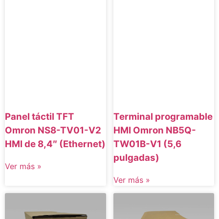
Panel táctil TFT
Terminal programable
Omron NS8-TV01-V2
HMI Omron NB5Q-
HMI de 8,4″ (Ethernet)
TW01B-V1 (5,6
pulgadas)
Ver más »
Ver más »