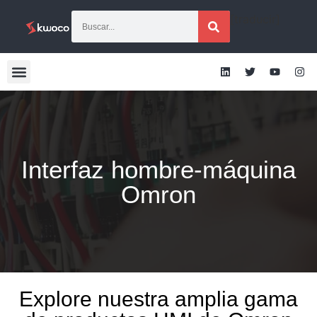
[traducir]
Interfaz hombre-máquina
Omron
Explore nuestra amplia gama