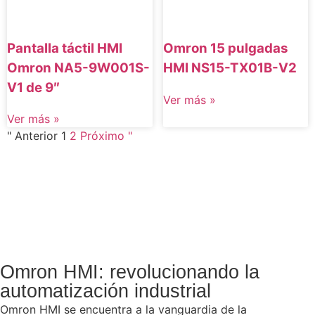
Pantalla táctil HMI
Omron 15 pulgadas
Omron NA5-9W001S-
HMI NS15-TX01B-V2
V1 de 9″
Ver más »
Ver más »
" Anterior
1
2
Próximo "
Omron HMI: revolucionando la
automatización industrial
Omron HMI se encuentra a la vanguardia de la