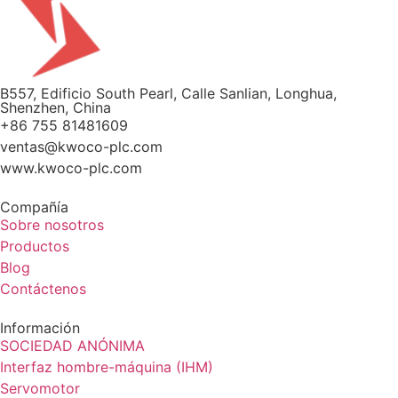
B557, Edificio South Pearl, Calle Sanlian, Longhua,
Shenzhen, China
+86 755 81481609
ventas@kwoco-plc.com
www.kwoco-plc.com
Compañía
Sobre nosotros
Productos
Blog
Contáctenos
Información
SOCIEDAD ANÓNIMA
Interfaz hombre-máquina (IHM)
Servomotor