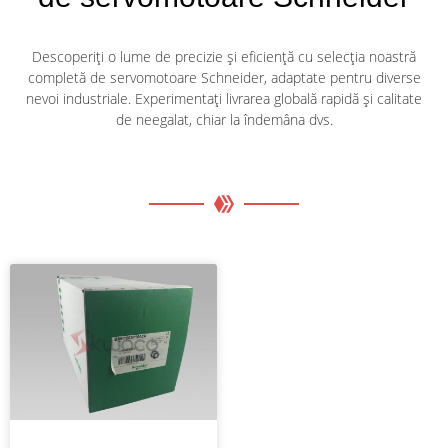
Descoperiți o lume de precizie și eficiență cu selecția noastră
completă de servomotoare Schneider, adaptate pentru diverse
nevoi industriale. Experimentați livrarea globală rapidă și calitate
de neegalat, chiar la îndemâna dvs.