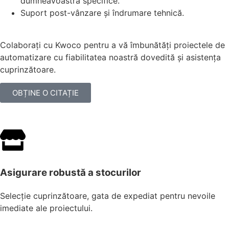
dumneavoastră specifice.
Suport post-vânzare și îndrumare tehnică.
Colaborați cu Kwoco pentru a vă îmbunătăți proiectele de
automatizare cu fiabilitatea noastră dovedită și asistența
cuprinzătoare.
OBȚINE O CITAȚIE
Asigurare robustă a stocurilor
Selecție cuprinzătoare, gata de expediat pentru nevoile
imediate ale proiectului.