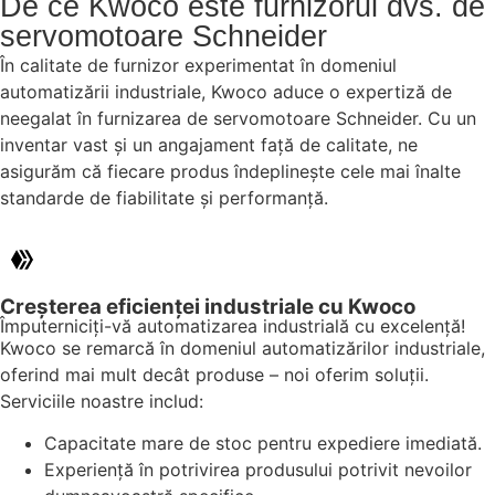
De ce Kwoco este furnizorul dvs. de
servomotoare Schneider
În calitate de furnizor experimentat în domeniul
automatizării industriale, Kwoco aduce o expertiză de
neegalat în furnizarea de servomotoare Schneider. Cu un
inventar vast și un angajament față de calitate, ne
asigurăm că fiecare produs îndeplinește cele mai înalte
standarde de fiabilitate și performanță.
Creșterea eficienței industriale cu Kwoco
Împuterniciți-vă automatizarea industrială cu excelență!
Kwoco se remarcă în domeniul automatizărilor industriale,
oferind mai mult decât produse – noi oferim soluții.
Serviciile noastre includ:
Capacitate mare de stoc pentru expediere imediată.
Experiență în potrivirea produsului potrivit nevoilor