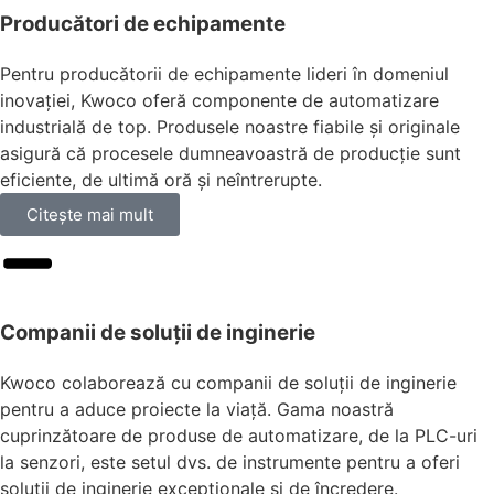
Producători de echipamente
Pentru producătorii de echipamente lideri în domeniul
inovației, Kwoco oferă componente de automatizare
industrială de top. Produsele noastre fiabile și originale
asigură că procesele dumneavoastră de producție sunt
eficiente, de ultimă oră și neîntrerupte.
Citeşte mai mult
Companii de soluții de inginerie
Kwoco colaborează cu companii de soluții de inginerie
pentru a aduce proiecte la viață. Gama noastră
cuprinzătoare de produse de automatizare, de la PLC-uri
la senzori, este setul dvs. de instrumente pentru a oferi
soluții de inginerie excepționale și de încredere.