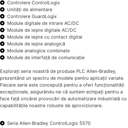
Controlere ControlLogix
Unități de alimentare
Controlere GuardLogix
Module digitale de intrare AC/DC
Module de ieșire digitale AC/DC
Module de ieșire cu contact digital
Module de ieșire analogică
Module analogice combinate
Module de interfață de comunicație
Explorați seria noastră de produse PLC Allen-Bradley,
prezentând un spectru de modele pentru aplicații variate.
Fiecare serie este concepută pentru a oferi funcționalități
excepționale, asigurându-ne că suntem echipați pentru a
face față oricărei provocări de automatizare industrială cu
capabilitățile noastre robuste de aprovizionare.
Seria Allen-Bradley ControlLogix 5570