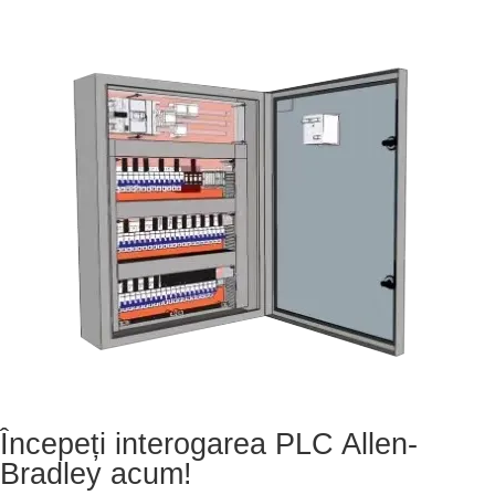
Începeți interogarea PLC Allen-
Bradley acum!