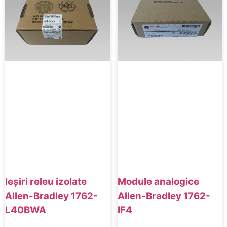
Ieșiri releu izolate
Module analogice
Allen-Bradley 1762-
Allen-Bradley 1762-
L40BWA
IF4