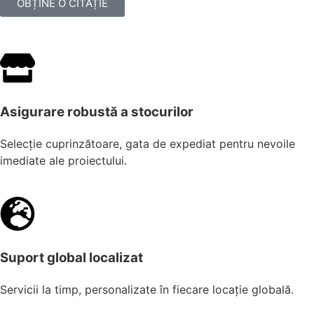
OBȚINE O CITAȚIE
Asigurare robustă a stocurilor
Selecție cuprinzătoare, gata de expediat pentru nevoile
imediate ale proiectului.
Suport global localizat
Servicii la timp, personalizate în fiecare locație globală.