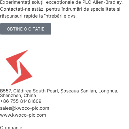
Experimentați soluții excepționale de PLC Allen-Bradley.
Contactați-ne astăzi pentru îndrumări de specialitate și
răspunsuri rapide la întrebările dvs.
OBȚINE O CITAȚIE
B557, Clădirea South Pearl, Șoseaua Sanlian, Longhua,
Shenzhen, China
+86 755 81481609
sales@kwoco-plc.com
www.kwoco-plc.com
Companie