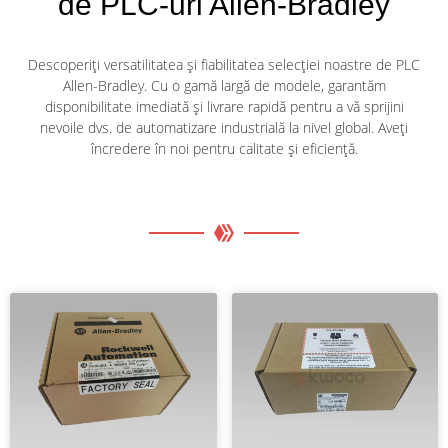
de PLC-uri Allen-Bradley
Descoperiți versatilitatea și fiabilitatea selecției noastre de PLC
Allen-Bradley. Cu o gamă largă de modele, garantăm
disponibilitate imediată și livrare rapidă pentru a vă sprijini
nevoile dvs. de automatizare industrială la nivel global. Aveți
încredere în noi pentru calitate și eficiență.