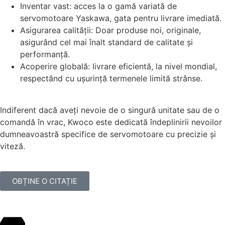
Inventar vast: acces la o gamă variată de
servomotoare Yaskawa, gata pentru livrare imediată.
Asigurarea calității: Doar produse noi, originale,
asigurând cel mai înalt standard de calitate și
performanță.
Acoperire globală: livrare eficientă, la nivel mondial,
respectând cu ușurință termenele limită strânse.
Indiferent dacă aveți nevoie de o singură unitate sau de o
comandă în vrac, Kwoco este dedicată îndeplinirii nevoilor
dumneavoastră specifice de servomotoare cu precizie și
viteză.
OBȚINE O CITAȚIE