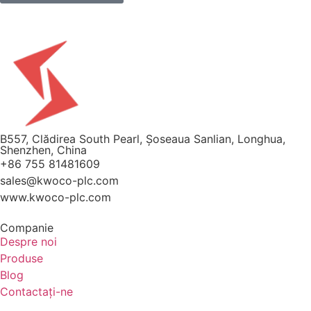
B557, Clădirea South Pearl, Șoseaua Sanlian, Longhua,
Shenzhen, China
+86 755 81481609
sales@kwoco-plc.com
www.kwoco-plc.com
Companie
Despre noi
Produse
Blog
Contactaţi-ne