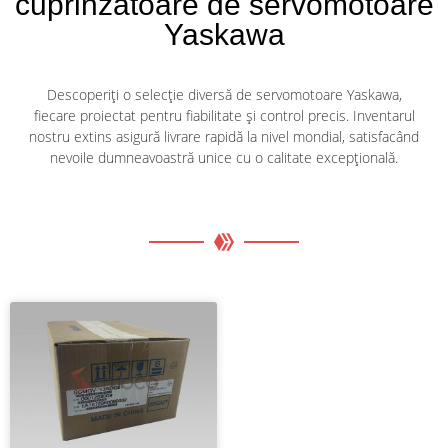
cuprinzătoare de servomotoare
Yaskawa
Descoperiți o selecție diversă de servomotoare Yaskawa,
fiecare proiectat pentru fiabilitate și control precis. Inventarul
nostru extins asigură livrare rapidă la nivel mondial, satisfacând
nevoile dumneavoastră unice cu o calitate excepțională.