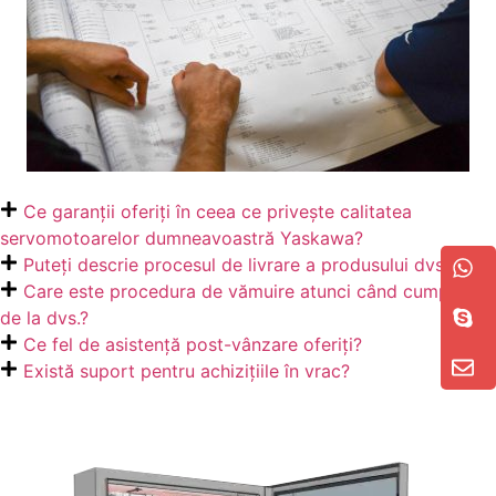
Ce garanții oferiți în ceea ce privește calitatea
servomotoarelor dumneavoastră Yaskawa?
Puteți descrie procesul de livrare a produsului dvs.?
Care este procedura de vămuire atunci când cumpărați
de la dvs.?
Ce fel de asistență post-vânzare oferiți?
Există suport pentru achizițiile în vrac?