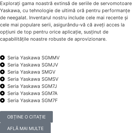
Explorați gama noastră extinsă de seriile de servomotoare
Yaskawa, cu tehnologie de ultimă oră pentru performanțe
de neegalat. Inventarul nostru include cele mai recente și
cele mai populare serii, asigurându-vă că aveți acces la
opțiuni de top pentru orice aplicație, susținut de
capabilitățile noastre robuste de aprovizionare.
Seria Yaskawa SGMMV
Seria Yaskawa SGMJV
Seria Yaskawa SMGV
Seria Yaskawa SGMSV
Seria Yaskawa SGM7J
Seria Yaskawa SGM7A
Seria Yaskawa SGM7F
OBȚINE O CITAȚIE
AFLĂ MAI MULTE