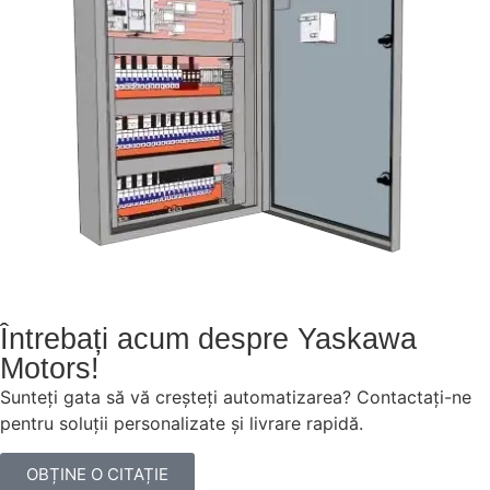
Întrebați acum despre Yaskawa
Motors!
Sunteți gata să vă creșteți automatizarea? Contactați-ne
pentru soluții personalizate și livrare rapidă.
OBȚINE O CITAȚIE