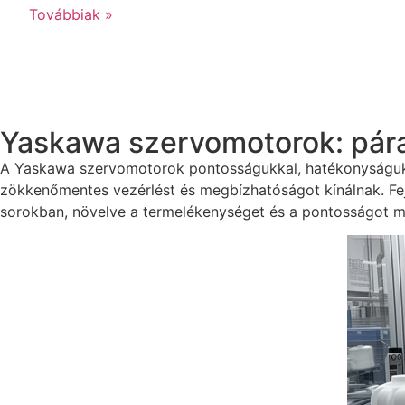
Továbbiak »
Yaskawa szervomotorok: pára
A Yaskawa szervomotorok pontosságukkal, hatékonyságukkal
zökkenőmentes vezérlést és megbízhatóságot kínálnak. Fejl
sorokban, növelve a termelékenységet és a pontosságot m