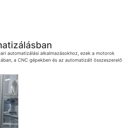
matizálásban
pari automatizálási alkalmazásokhoz, ezek a motorok
tikában, a CNC gépekben és az automatizált összeszerelő