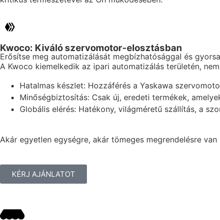
Kwoco: Kiváló szervomotor-elosztásban
Erősítse meg automatizálását megbízhatósággal és gyorsa
A Kwoco kiemelkedik az ipari automatizálás területén, nem
Hatalmas készlet: Hozzáférés a Yaskawa szervomotoro
Minőségbiztosítás: Csak új, eredeti termékek, amelye
Globális elérés: Hatékony, világméretű szállítás, a sz
Akár egyetlen egységre, akár tömeges megrendelésre van s
KÉRJ AJÁNLATOT