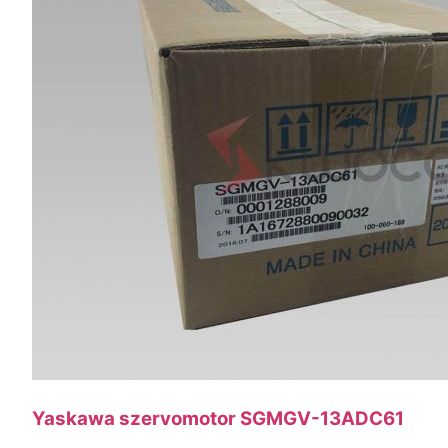
Yaskawa szervomotor SGMGV-13ADC61