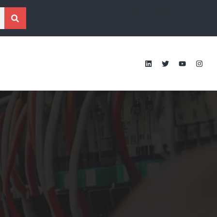
[gtranslate]