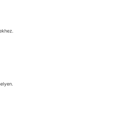
yekhez.
elyen.