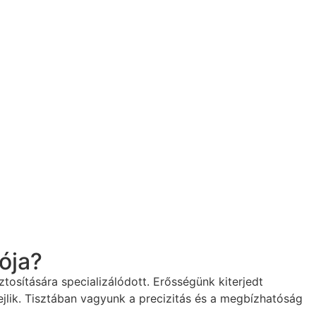
ója?
tosítására specializálódott. Erősségünk kiterjedt
rejlik. Tisztában vagyunk a precizitás és a megbízhatóság