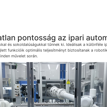
tlan pontosság az ipari auto
 és sokoldalúságukkal tűnnek ki. Ideálisak a különféle i
ett funkcióik optimális teljesítményt biztosítanak a robo
inden művelet során.