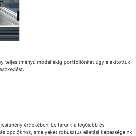
gy teljesítményű modellekig portfóliónkat úgy alakítottuk
leszkedést.
jesítmény érdekében. Leltárunk a legújabb és
ás opciókhoz, amelyeket robusztus ellátási képességeink