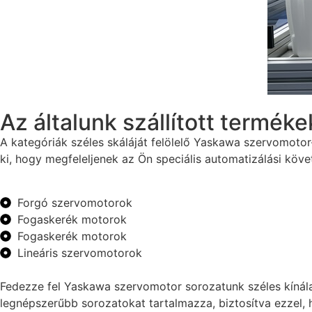
Az általunk szállított terméke
A kategóriák széles skáláját felölelő Yaskawa szervomotor-
ki, hogy megfeleljenek az Ön speciális automatizálási követ
Forgó szervomotorok
Fogaskerék motorok
Fogaskerék motorok
Lineáris szervomotorok
Fedezze fel Yaskawa szervomotor sorozatunk széles kínálat
legnépszerűbb sorozatokat tartalmazza, biztosítva ezzel,