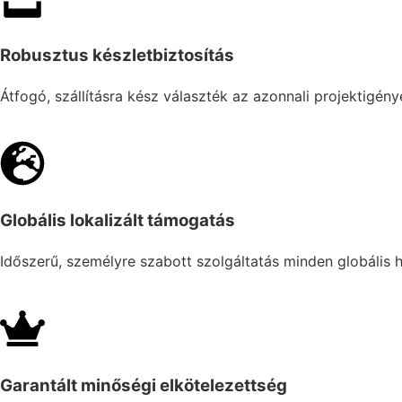
Robusztus készletbiztosítás
Átfogó, szállításra kész választék az azonnali projektigén
Globális lokalizált támogatás
Időszerű, személyre szabott szolgáltatás minden globális h
Garantált minőségi elkötelezettség