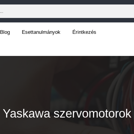
Blog
Esettanulmányok
Érintkezés
Yaskawa szervomotorok