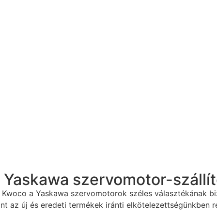
 Yaskawa szervomotor-szállít
t a Kwoco a Yaskawa szervomotorok széles választékának biz
int az új és eredeti termékek iránti elkötelezettségünkben 