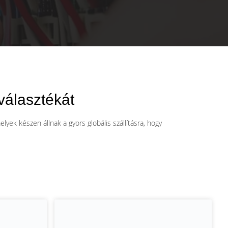
választékát
ek készen állnak a gyors globális szállításra, hogy