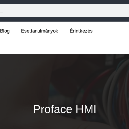
Blog
Esettanulmányok
Érintkezés
Proface HMI