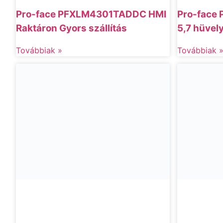
Pro-face PFXLM4301TADDC HMI
Pro-face
Raktáron Gyors szállítás
5,7 hüvely
Továbbiak »
Továbbiak 