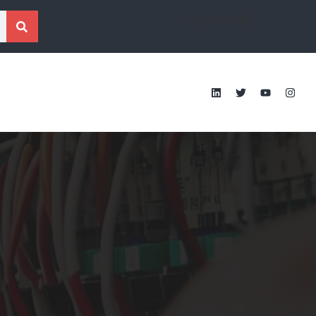
[gtranslate]