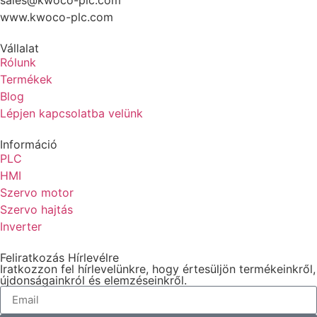
www.kwoco-plc.com
Vállalat
Rólunk
Termékek
Blog
Lépjen kapcsolatba velünk
Információ
PLC
HMI
Szervo motor
Szervo hajtás
Inverter
Feliratkozás Hírlevélre
Iratkozzon fel hírlevelünkre, hogy értesüljön termékeinkről,
újdonságainkról és elemzéseinkről.