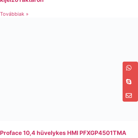
Továbbiak »
Proface 10,4 hüvelykes HMI PFXGP4501TMA