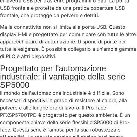
chiavetta USB per trasferire programmi o dati. La porta
USB frontale è protetta da una pratica copertura USB
frontale, che protegge da polvere e detriti.
Ma la connettività non si limita alla porta USB. Questo
display HMI è progettato per comunicare con tutte le altre
apparecchiature di automazione. Dispone di porte per
tutte le esigenze. È possibile collegarlo a un'ampia gamma
di PLC e altri dispositivi.
Progettato per l'automazione
industriale: il vantaggio della serie
SP5000
Il mondo dell'automazione industriale è difficile. Sono
necessari dispositivi in grado di resistere al calore, alla
polvere e alle lunghe ore di lavoro. Il Pro-face
PFXSP5700TPD è progettato per questo ambiente. È un
componente chiave della serie flessibile SP5000 di Pro-
face. Questa serie è famosa per la sua robustezza e
affidabilità. La robusta cornice e il design intelligente