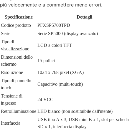
più velocemente e a commettere meno errori.
Specificazione
Dettagli
Codice prodotto
PFXSP5700TPD
Serie
Serie SP5000 (display avanzato)
Tipo di
LCD a colori TFT
visualizzazione
Dimensioni dello
15 pollici
schermo
Risoluzione
1024 x 768 pixel (XGA)
Tipo di pannello
Capacitivo (multi-touch)
touch
Tensione di
24 VCC
ingresso
Retroilluminazione
LED bianco (non sostituibile dall'utente)
USB tipo A x 3, USB mini B x 1, slot per scheda
Interfaccia
SD x 1, interfaccia display