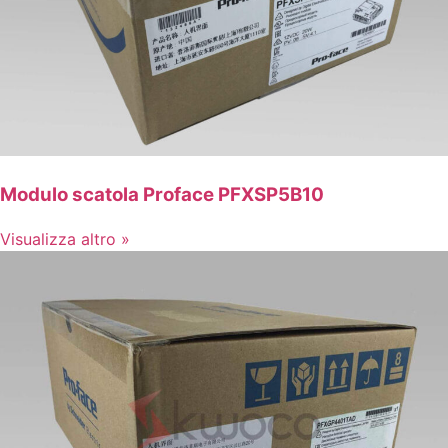
Modulo scatola Proface PFXSP5B10
Visualizza altro »