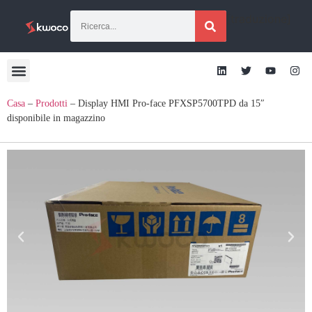
[traduzione]
Casa
–
Prodotti
–
Display HMI Pro-face PFXSP5700TPD da 15″
disponibile in magazzino