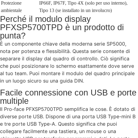
Protezione
IP66F, IP67F, Tipo 4X (solo per uso interno),
ambientale
Tipo 13 (se installato in un involucro)
Perché il modulo display
PFXSP5700TPD è un prodotto di
punta?
È un componente chiave della moderna serie SP5000,
nota per potenza e flessibilità. Questa serie consente di
separare il display dal quadro di controllo. Ciò significa
che puoi posizionare lo schermo esattamente dove serve
al tuo team. Puoi montare il modulo del quadro principale
in un luogo sicuro su una guida DIN.
Facile connessione con USB e porte
multiple
Il Pro-face PFXSP5700TPD semplifica le cose. È dotato di
diverse porte USB. Dispone di una porta USB Type-mini B
e tre porte USB Type-A. Questo significa che puoi
collegare facilmente una tastiera, un mouse o una