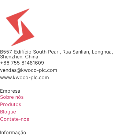
B557, Edifício South Pearl, Rua Sanlian, Longhua,
Shenzhen, China
+86 755 81481609
vendas@kwoco-plc.com
www.kwoco-plc.com
Empresa
Sobre nós
Produtos
Blogue
Contate-nos
Informação