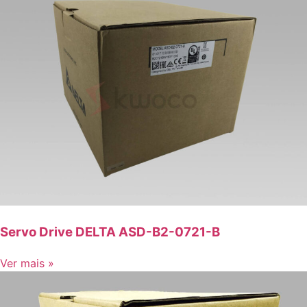
Servo Drive DELTA ASD-B2-0721-B
Ver mais »