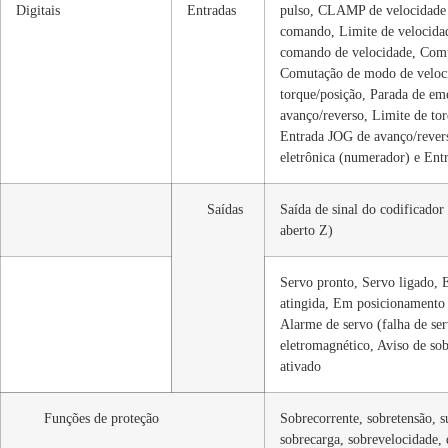
Digitais
Entradas
pulso, CLAMP de velocidade z
comando, Limite de velocidad
comando de velocidade, Comu
Comutação de modo de veloc
torque/posição, Parada de em
avanço/reverso, Limite de to
Entrada JOG de avanço/rever
eletrônica (numerador) e Entr
Saídas
Saída de sinal do codificador
aberto Z)
Servo pronto, Servo ligado, 
atingida, Em posicionamento 
Alarme de servo (falha de ser
eletromagnético, Aviso de sob
ativado
Funções de proteção
Sobrecorrente, sobretensão, 
sobrecarga, sobrevelocidade, 