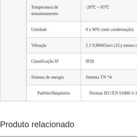
Temperatura de
-20℃ ~ 65℃
armazenamento
Umidade
0 a 90% (sem condensação)
Vibração
2 2 9,80665m/s (1G) menos d
Classificação IP
IP20
Sistema de energia
Sistema TN *4
Padrões/Requisitos
Normas IEC/EN 61800-5-
Produto relacionado