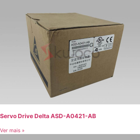
Servo Drive Delta ASD-A0421-AB
Ver mais »