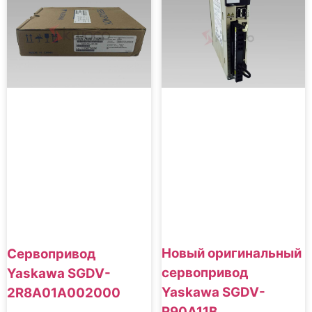
Новый оригинальный
Сервопривод
сервопривод
Yaskawa SGDV-
Yaskawa SGDV-
2R8A01A002000
R90A11B