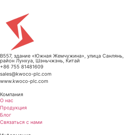
B557, здание «Южная Жемчужина», улица Санлянь,
район Лунхуа, Шэньчжэнь, Китай
+86 755 81481609
sales@kwoco-plc.com
www.kwoco-plc.com
Компания
О нас
Продукция
Блог
Связаться с нами