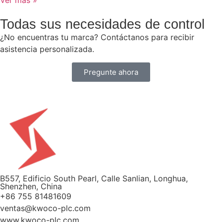
Ver más »
Todas sus necesidades de control
¿No encuentras tu marca? Contáctanos para recibir
asistencia personalizada.
Pregunte ahora
B557, Edificio South Pearl, Calle Sanlian, Longhua,
Shenzhen, China
+86 755 81481609
ventas@kwoco-plc.com
www.kwoco-plc.com