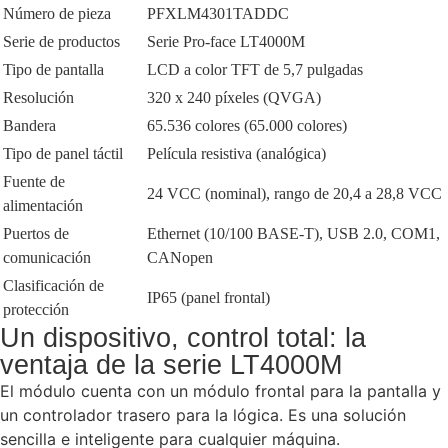
Número de pieza
PFXLM4301TADDC
Serie de productos
Serie Pro-face LT4000M
Tipo de pantalla
LCD a color TFT de 5,7 pulgadas
Resolución
320 x 240 píxeles (QVGA)
Bandera
65.536 colores (65.000 colores)
Tipo de panel táctil
Película resistiva (analógica)
Fuente de
24 VCC (nominal), rango de 20,4 a 28,8 VCC
alimentación
Puertos de
Ethernet (10/100 BASE-T), USB 2.0, COM1,
comunicación
CANopen
Clasificación de
IP65 (panel frontal)
protección
Un dispositivo, control total: la
ventaja de la serie LT4000M
El módulo cuenta con un módulo frontal para la pantalla y
un controlador trasero para la lógica. Es una solución
sencilla e inteligente para cualquier máquina.