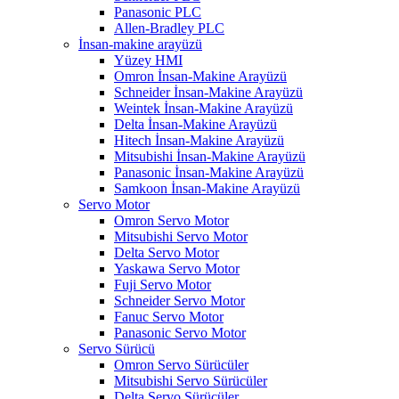
Panasonic PLC
Allen-Bradley PLC
İnsan-makine arayüzü
Yüzey HMI
Omron İnsan-Makine Arayüzü
Schneider İnsan-Makine Arayüzü
Weintek İnsan-Makine Arayüzü
Delta İnsan-Makine Arayüzü
Hitech İnsan-Makine Arayüzü
Mitsubishi İnsan-Makine Arayüzü
Panasonic İnsan-Makine Arayüzü
Samkoon İnsan-Makine Arayüzü
Servo Motor
Omron Servo Motor
Mitsubishi Servo Motor
Delta Servo Motor
Yaskawa Servo Motor
Fuji Servo Motor
Schneider Servo Motor
Fanuc Servo Motor
Panasonic Servo Motor
Servo Sürücü
Omron Servo Sürücüler
Mitsubishi Servo Sürücüler
Delta Servo Sürücüler