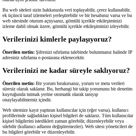
Bu web siteleri sizin hakkınızda veri toplayabilir, çerez kullanabilir,
ek üçüncü taraf izlemeleri yerleştirebilir ve bir hesabınız varsa ve bu
web sitesinde oturum açtıysanız, gömülü içerikle etkileşiminizi
izleme dahil olmak üzere, gömülü içerikle etkileşiminizi izleyebilir.
Verilerinizi kimlerle paylaşıyoruz?
Önerilen metin:
Şifrenizi sıfırlama talebinde bulunmanız halinde IP
adresiniz sıfırlama e-postasına eklenecektir.
Verilerinizi ne kadar süreyle saklıyoruz?
Önerilen metin:
Bir yorum bırakırsanız, yorum ve meta verileri
süresiz olarak saklanır. Bu, herhangi bir takip yorumunu bir denetim
kuyruğunda tutmak yerine otomatik olarak tanıyıp
onaylayabilmemiz içindir.
Web sitemize kayıt yaptıran kullanıcılar için (eğer varsa), kullanıcı
profillerinde sağladıkları kişisel bilgileri de saklarız. Tüm kullanıcılar
kişisel bilgilerini istedikleri zaman görebilir, düzenleyebilir veya
silebilir (kullanıcı adlarını değiştiremezler). Web sitesi yöneticileri de
bu bilgileri görebilir ve düzenleyebilir.