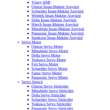
Yüzey HMI
Omron İnsan-Makine Arayüzü
Schneider İnsan-Makine Arayüzü
Weintek İnsan-Makine Arayüzü
Delta İnsan-Makine Arayüzü
Hitech İnsan-Makine Arayüzü
Mitsubishi İnsan-Makine Arayüzü
Panasonic İnsan-Makine Arayüzü
Samkoon İnsan-Makine Arayüzü
Servo Motor
Omron Servo Motor
Mitsubishi Servo Motor
Delta Servo Motor
Yaskawa Servo Motor
Fuji Servo Motor
Schneider Servo Motor
Fanuc Servo Motor
Panasonic Servo Motor
Servo Sürücü
Omron Servo Sürücüler
Mitsubishi Servo Sürücüler
Delta Servo Sürücüler
Schneider Servo Sürücüler
Yaskawa Servo Sürücüler
Panasonic Servo Sürücüler