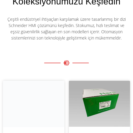
Koleksiyonumuzu Keşfedin
Çeşitli endüstriyel ihtiyaçları karşılamak üzere tasarlanmış bir dizi
Schneider HMI çözümünü keşfedin. Stokumuz, hızlı teslimat ve
eşsiz güvenilirlik sağlayan en son modelleri içerir. Otomasyon
sistemlerinizi son teknolojiyle geliştirmek için mükemmeldir.