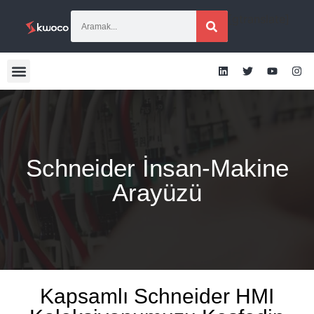
[gtranslate]
Schneider İnsan-Makine
Arayüzü
Kapsamlı Schneider HMI