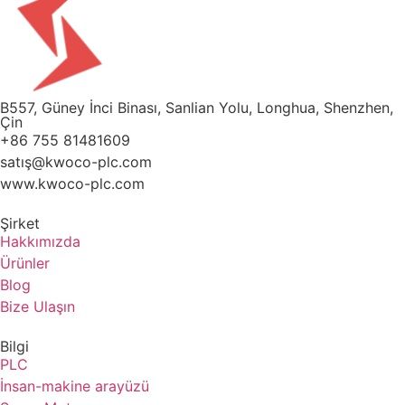
B557, Güney İnci Binası, Sanlian Yolu, Longhua, Shenzhen,
Çin
+86 755 81481609
satış@kwoco-plc.com
www.kwoco-plc.com
Şirket
Hakkımızda
Ürünler
Blog
Bize Ulaşın
Bilgi
PLC
İnsan-makine arayüzü