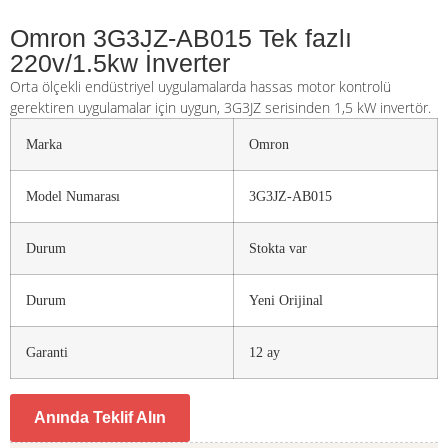
Omron 3G3JZ-AB015 Tek fazlı
220v/1.5kw İnverter
Orta ölçekli endüstriyel uygulamalarda hassas motor kontrolü
gerektiren uygulamalar için uygun, 3G3JZ serisinden 1,5 kW invertör.
Marka
Omron
Model Numarası
3G3JZ-AB015
Durum
Stokta var
Durum
Yeni Orijinal
Garanti
12 ay
Anında Teklif Alın