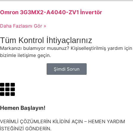
Omron 3G3MX2-A4040-ZV1 İnvertör
Daha Fazlasını Gör »
Tüm Kontrol İhtiyaçlarınız
Markanızı bulamıyor musunuz? Kişiselleştirilmiş yardım için
bizimle iletişime geçin.
Şimdi Sorun
Hemen Başlayın!
VERİMLİ ÇÖZÜMLERİN KİLİDİNİ AÇIN – HEMEN YARDIM
İSTEĞİNİZİ GÖNDERİN.