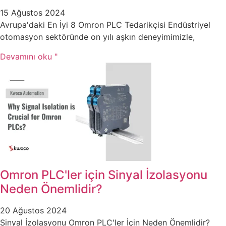
15 Ağustos 2024
Avrupa'daki En İyi 8 Omron PLC Tedarikçisi Endüstriyel
otomasyon sektöründe on yılı aşkın deneyimimizle,
Devamını oku "
Omron PLC'ler için Sinyal İzolasyonu
Neden Önemlidir?
20 Ağustos 2024
Sinyal İzolasyonu Omron PLC'ler İçin Neden Önemlidir?