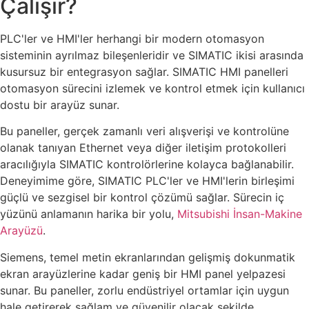
Çalışır?
PLC'ler ve HMI'ler herhangi bir modern otomasyon
sisteminin ayrılmaz bileşenleridir ve SIMATIC ikisi arasında
kusursuz bir entegrasyon sağlar. SIMATIC HMI panelleri
otomasyon sürecini izlemek ve kontrol etmek için kullanıcı
dostu bir arayüz sunar.
Bu paneller, gerçek zamanlı veri alışverişi ve kontrolüne
olanak tanıyan Ethernet veya diğer iletişim protokolleri
aracılığıyla SIMATIC kontrolörlerine kolayca bağlanabilir.
Deneyimime göre, SIMATIC PLC'ler ve HMI'lerin birleşimi
güçlü ve sezgisel bir kontrol çözümü sağlar. Sürecin iç
yüzünü anlamanın harika bir yolu,
Mitsubishi İnsan-Makine
Arayüzü
.
Siemens, temel metin ekranlarından gelişmiş dokunmatik
ekran arayüzlerine kadar geniş bir HMI panel yelpazesi
sunar. Bu paneller, zorlu endüstriyel ortamlar için uygun
hale getirerek sağlam ve güvenilir olacak şekilde