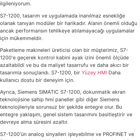
ilgileniyorum.
S7-1200, tasarım ve uygulamada inanılmaz esnekliğe
olanak tanıyan modüler bir harikadır. Alanın önemli olduğu
ancak performansın tehlikeye atılamayacağı uygulamalar
için mükemmeldir.
Paketleme makineleri üreticisi olan bir müşterimiz, S7-
1200'e geçerek kontrol kabini ayak izini önemli ölçüde
azaltabildi ve bu da maliyet tasarrufu ve daha akıcı bir
tasarımla sonuçlandı. S7-1200, bir
Yüzey HMI
Daha
kullanıcı dostu bir deneyim için.
Ayrıca, Siemens SIMATIC S7-1200, dokunmatik ekran
teknolojisine sahip hmi paneller gibi diğer Siemens
teknolojileriyle sorunsuz bir şekilde entegre olur. Bu
entegre yaklaşım, genel sistem tasarımını basitleştirir ve
devreye alma süresini azaltır.
S7-1200'ün analog sinyalleri işleyebilme ve PROFINET ve