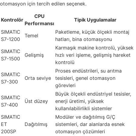
otomasyon için tercih edilen seçenek.
CPU
Kontrolör
Tipik Uygulamalar
Performansı
SIMATIC
Paketleme, küçük ölçekli montaj
Temel
S7-1200
hatları, bina otomasyonu
Karmaşık makine kontrolü, yüksek
SIMATIC
Gelişmiş
hızlı veri işleme, gelişmiş hareket
S7-1500
kontrolü
Proses endüstrileri, su arıtma
SIMATIC
Orta seviye
tesisleri, genel otomasyon
S7-300
görevleri
Büyük ölçekli endüstriyel tesisler,
SIMATIC
Üst düzey
enerji üretimi, yüksek
S7-400
kullanılabilirlikli sistemler
SIMATIC
Modüler ve dağıtılmış G/Ç
ET
Dağıtılmış
sistemleri, dar alanlarda esnek
200SP
otomasyon çözümleri