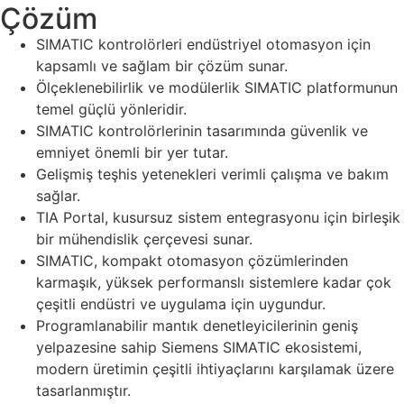
Çözüm
SIMATIC kontrolörleri endüstriyel otomasyon için
kapsamlı ve sağlam bir çözüm sunar.
Ölçeklenebilirlik ve modülerlik SIMATIC platformunun
temel güçlü yönleridir.
SIMATIC kontrolörlerinin tasarımında güvenlik ve
emniyet önemli bir yer tutar.
Gelişmiş teşhis yetenekleri verimli çalışma ve bakım
sağlar.
TIA Portal, kusursuz sistem entegrasyonu için birleşik
bir mühendislik çerçevesi sunar.
SIMATIC, kompakt otomasyon çözümlerinden
karmaşık, yüksek performanslı sistemlere kadar çok
çeşitli endüstri ve uygulama için uygundur.
Programlanabilir mantık denetleyicilerinin geniş
yelpazesine sahip Siemens SIMATIC ekosistemi,
modern üretimin çeşitli ihtiyaçlarını karşılamak üzere
tasarlanmıştır.