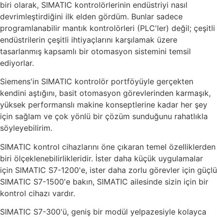
biri olarak, SIMATIC kontrolörlerinin endüstriyi nasıl
devrimleştirdiğini ilk elden gördüm. Bunlar sadece
programlanabilir mantık kontrolörleri (PLC'ler) değil; çeşitli
endüstrilerin çeşitli ihtiyaçlarını karşılamak üzere
tasarlanmış kapsamlı bir otomasyon sistemini temsil
ediyorlar.
Siemens'in SIMATIC kontrolör portföyüyle gerçekten
kendini aştığını, basit otomasyon görevlerinden karmaşık,
yüksek performanslı makine konseptlerine kadar her şey
için sağlam ve çok yönlü bir çözüm sunduğunu rahatlıkla
söyleyebilirim.
SIMATIC kontrol cihazlarını öne çıkaran temel özelliklerden
biri ölçeklenebilirlikleridir. İster daha küçük uygulamalar
için SIMATIC S7-1200'e, ister daha zorlu görevler için güçlü
SIMATIC S7-1500'e bakın, SIMATIC ailesinde sizin için bir
kontrol cihazı vardır.
SIMATIC S7-300'ü, geniş bir modül yelpazesiyle kolayca