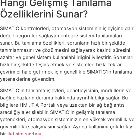
Hangi Gelişmiş Tanılama
Özelliklerini Sunar?
SIMATIC kontrolörleri, otomasyon sisteminin işleyişine dair
değerli içgörüler sağlayan entegre sistem tanılamaları
sunar. Bu tanılama özellikleri, sorunların hızlı bir şekilde
tanımlanmasını ve çözülmesini sağlayarak kesinti süresini
azaltır ve genel sistem kullanılabilirliğini iyileştirir. Sorunları
hızlı bir şekilde teşhis etmek ve sistemleri hızla tekrar
çevrimiçi hale getirmek için genellikle SIMATIC'in tanılama
yeteneklerine güvendim.
SIMATIC'in tanılama işlevleri, denetleyicinin, modüllerin ve
bağlı cihazların durumu hakkında ayrıntılı bilgi sağlar. Bu
bilgilere HMI, TIA Portalı veya uzaktan bir ağ bağlantısı
aracılığıyla erişilebilir. SIMATIC'in gelişmiş tanılama
yetenekleri, otomasyon sisteminizin en yüksek verimlilik ve
güvenilirlikte çalışmasını sağlar. Ayrıca kullanımı çok kolay
bir
iletişim sayfası
.