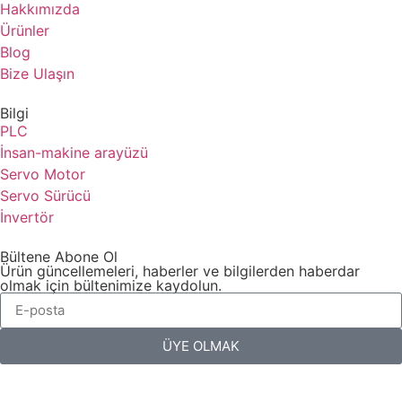
Hakkımızda
Ürünler
Blog
Bize Ulaşın
Bilgi
PLC
İnsan-makine arayüzü
Servo Motor
Servo Sürücü
İnvertör
Bültene Abone Ol
Ürün güncellemeleri, haberler ve bilgilerden haberdar
olmak için bültenimize kaydolun.
ÜYE OLMAK