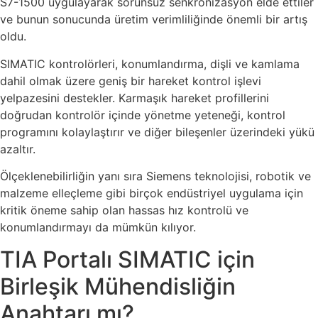
S7-1500 uygulayarak sorunsuz senkronizasyon elde ettiler
ve bunun sonucunda üretim verimliliğinde önemli bir artış
oldu.
SIMATIC kontrolörleri, konumlandırma, dişli ve kamlama
dahil olmak üzere geniş bir hareket kontrol işlevi
yelpazesini destekler. Karmaşık hareket profillerini
doğrudan kontrolör içinde yönetme yeteneği, kontrol
programını kolaylaştırır ve diğer bileşenler üzerindeki yükü
azaltır.
Ölçeklenebilirliğin yanı sıra Siemens teknolojisi, robotik ve
malzeme elleçleme gibi birçok endüstriyel uygulama için
kritik öneme sahip olan hassas hız kontrolü ve
konumlandırmayı da mümkün kılıyor.
TIA Portalı SIMATIC için
Birleşik Mühendisliğin
Anahtarı mı?