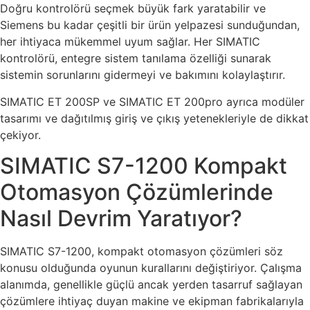
Doğru kontrolörü seçmek büyük fark yaratabilir ve
Siemens bu kadar çeşitli bir ürün yelpazesi sunduğundan,
her ihtiyaca mükemmel uyum sağlar. Her SIMATIC
kontrolörü, entegre sistem tanılama özelliği sunarak
sistemin sorunlarını gidermeyi ve bakımını kolaylaştırır.
SIMATIC ET 200SP ve SIMATIC ET 200pro ayrıca modüler
tasarımı ve dağıtılmış giriş ve çıkış yetenekleriyle de dikkat
çekiyor.
SIMATIC S7-1200 Kompakt
Otomasyon Çözümlerinde
Nasıl Devrim Yaratıyor?
SIMATIC S7-1200, kompakt otomasyon çözümleri söz
konusu olduğunda oyunun kurallarını değiştiriyor. Çalışma
alanımda, genellikle güçlü ancak yerden tasarruf sağlayan
çözümlere ihtiyaç duyan makine ve ekipman fabrikalarıyla