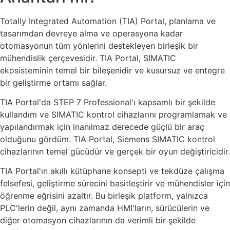
Totally Integrated Automation (TIA) Portal, planlama ve
tasarımdan devreye alma ve operasyona kadar
otomasyonun tüm yönlerini destekleyen birleşik bir
mühendislik çerçevesidir. TIA Portal, SIMATIC
ekosisteminin temel bir bileşenidir ve kusursuz ve entegre
bir geliştirme ortamı sağlar.
TIA Portal'da STEP 7 Professional'ı kapsamlı bir şekilde
kullandım ve SIMATIC kontrol cihazlarını programlamak ve
yapılandırmak için inanılmaz derecede güçlü bir araç
olduğunu gördüm. TIA Portal, Siemens SIMATIC kontrol
cihazlarının temel gücüdür ve gerçek bir oyun değiştiricidir.
TIA Portal'ın akıllı kütüphane konsepti ve tekdüze çalışma
felsefesi, geliştirme sürecini basitleştirir ve mühendisler için
öğrenme eğrisini azaltır. Bu birleşik platform, yalnızca
PLC'lerin değil, aynı zamanda HMI'ların, sürücülerin ve
diğer otomasyon cihazlarının da verimli bir şekilde