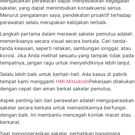
Mengabaikan perawatan dapat menyebabkan kegagalan
sakelar, yang dapat menimbulkan konsekuensi serius.
Menurut pengalaman saya, pendekatan proaktif terhadap
perawatan selalu merupakan kebijakan terbaik.
Langkah pertama dalam merawat sakelar pemutus adalah
memeriksanya secara visual secara berkala. Cari tanda-
tanda keausan, seperti retakan, sambungan longgar, atau
korosi. Jika Anda melihat sesuatu yang tampak tidak pada
tempatnya, jangan ragu untuk menyelidikinya lebih lanjut.
Selalu lebih baik untuk berhati-hati. Ada kasus di pabrik
tempat kami mengganti
HMI Mitsubishi
Pekerjaan dilakukan
dengan cepat dan aman berkat sakelar pemutus.
Aspek penting lain dari perawatan adalah mengoperasikan
sakelar secara berkala untuk memastikannya berfungsi
dengan baik. Ini membantu mencegah kontak macet atau
berkarat.
Saat mengoperasikan sakelar, perhatikan bagaimana