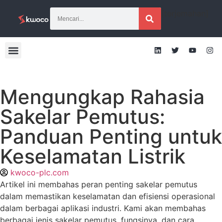
[terjemahan]
Mengungkap Rahasia
Sakelar Pemutus:
Panduan Penting untuk
Keselamatan Listrik
kwoco-plc.com
Artikel ini membahas peran penting sakelar pemutus
dalam memastikan keselamatan dan efisiensi operasional
dalam berbagai aplikasi industri. Kami akan membahas
berbagai jenis sakelar pemutus, fungsinya, dan cara