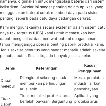
namanya, digunakan untuk mengisolasi baterai dari sistem
kelistrikan. Sakelar ini sangat penting dalam aplikasi yang
menggunakan baterai untuk memberi daya pada sistem
penting, seperti pada catu daya cadangan darurat.
Kami menggunakannya secara ekstensif dalam sistem catu
daya tak terputus (UPS) kami untuk memastikan kami
dapat mengisolasi dan merawat baterai dengan aman
tanpa mengganggu operasi penting pabrik produksi kami.
Jenis sakelar pemutus yang sangat menarik adalah sakelar
pemutus putar. Selain itu, ada banyak jenis sakelar.
Kasus
Jenis
Keterangan
Penggunaan
Dilengkapi sekering untuk
Mesin, peralatan
Dapat
memberikan perlindungan
industri, sirkuit
melebur
arus lebih.
pencahayaan
Tidak memiliki proteksi arus
Aplikasi yang
Tidak
berlebih bawaan. Bergantung
proteksi arus
Dapat