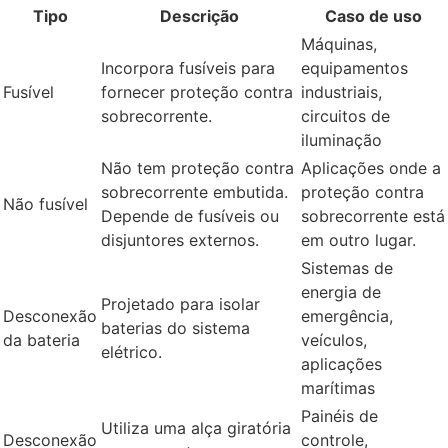
Tipo
Descrição
Caso de uso
Máquinas,
Incorpora fusíveis para
equipamentos
Fusível
fornecer proteção contra
industriais,
sobrecorrente.
circuitos de
iluminação
Não tem proteção contra
Aplicações onde a
sobrecorrente embutida.
proteção contra
Não fusível
Depende de fusíveis ou
sobrecorrente está
disjuntores externos.
em outro lugar.
Sistemas de
energia de
Projetado para isolar
Desconexão
emergência,
baterias do sistema
da bateria
veículos,
elétrico.
aplicações
marítimas
Painéis de
Utiliza uma alça giratória
Desconexão
controle,