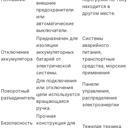
внешние
находится в
предохранители
другом месте.
или
автоматические
выключатели.
Предназначен для
Системы
изоляции
аварийного
Отключение
аккумуляторных
питания,
аккумулятора
батарей от
транспортные
электрической
средства, морские
системы.
применения
Для подключения
Панели
или отключения
Поворотный
управления,
цепи используется
разъединитель
распределение
вращающаяся
электроэнергии
ручка.
Прочная
Безопасность
конструкция для
Тяжелая техника,