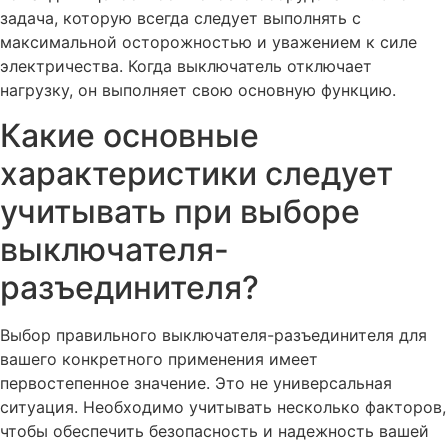
задача, которую всегда следует выполнять с
максимальной осторожностью и уважением к силе
электричества. Когда выключатель отключает
нагрузку, он выполняет свою основную функцию.
Какие основные
характеристики следует
учитывать при выборе
выключателя-
разъединителя?
Выбор правильного выключателя-разъединителя для
вашего конкретного применения имеет
первостепенное значение. Это не универсальная
ситуация. Необходимо учитывать несколько факторов,
чтобы обеспечить безопасность и надежность вашей