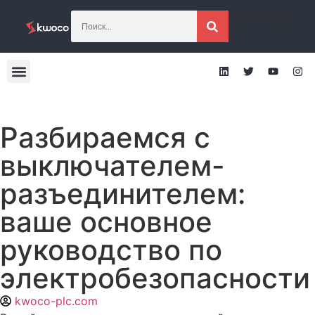
[gtranslate]
Разбираемся с
выключателем-
разъединителем:
ваше основное
руководство по
электробезопасности
kwoco-plc.com