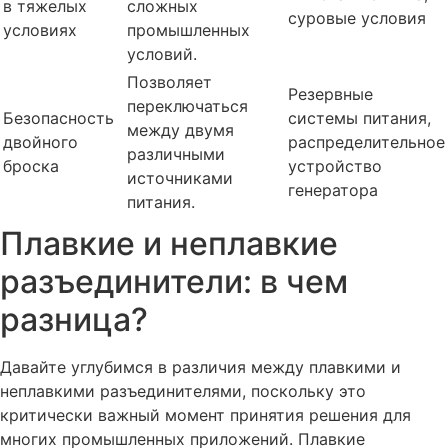
в тяжелых
сложных
суровые условия
условиях
промышленных
условий.
Позволяет
Резервные
переключаться
Безопасность
системы питания,
между двумя
двойного
распределительное
различными
броска
устройство
источниками
генератора
питания.
Плавкие и неплавкие
разъединители: в чем
разница?
Давайте углубимся в различия между плавкими и
неплавкими разъединителями, поскольку это
критически важный момент принятия решения для
многих промышленных приложений. Плавкие