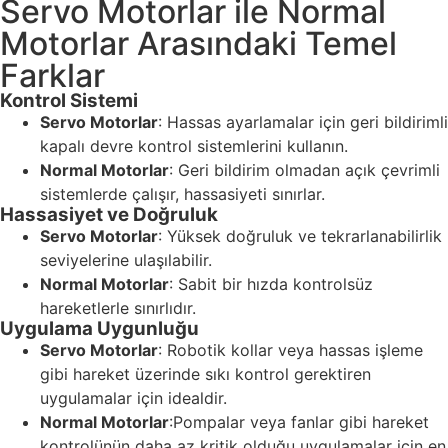
Servo Motorlar ile Normal
Motorlar Arasındaki Temel
Farklar
Kontrol Sistemi
Servo Motorlar
: Hassas ayarlamalar için geri bildirimli
kapalı devre kontrol sistemlerini kullanın.
Normal Motorlar
: Geri bildirim olmadan açık çevrimli
sistemlerde çalışır, hassasiyeti sınırlar.
Hassasiyet ve Doğruluk
Servo Motorlar
: Yüksek doğruluk ve tekrarlanabilirlik
seviyelerine ulaşılabilir.
Normal Motorlar
: Sabit bir hızda kontrolsüz
hareketlerle sınırlıdır.
Uygulama Uygunluğu
Servo Motorlar
: Robotik kollar veya hassas işleme
gibi hareket üzerinde sıkı kontrol gerektiren
uygulamalar için idealdir.
Normal Motorlar
:Pompalar veya fanlar gibi hareket
kontrolünün daha az kritik olduğu uygulamalar için en