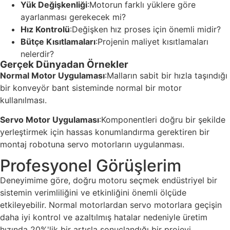
Yük Değişkenliği
:Motorun farklı yüklere göre
ayarlanması gerekecek mi?
Hız Kontrolü
:Değişken hız proses için önemli midir?
Bütçe Kısıtlamaları
:Projenin maliyet kısıtlamaları
nelerdir?
Gerçek Dünyadan Örnekler
Normal Motor Uygulaması
:Malların sabit bir hızla taşındığı
bir konveyör bant sisteminde normal bir motor
kullanılması.
Servo Motor Uygulaması
:Komponentleri doğru bir şekilde
yerleştirmek için hassas konumlandırma gerektiren bir
montaj robotuna servo motorların uygulanması.
Profesyonel Görüşlerim
Deneyimime göre, doğru motoru seçmek endüstriyel bir
sistemin verimliliğini ve etkinliğini önemli ölçüde
etkileyebilir. Normal motorlardan servo motorlara geçişin
daha iyi kontrol ve azaltılmış hatalar nedeniyle üretim
hızında 20%'lik bir artışla sonuçlandığı bir projeyi