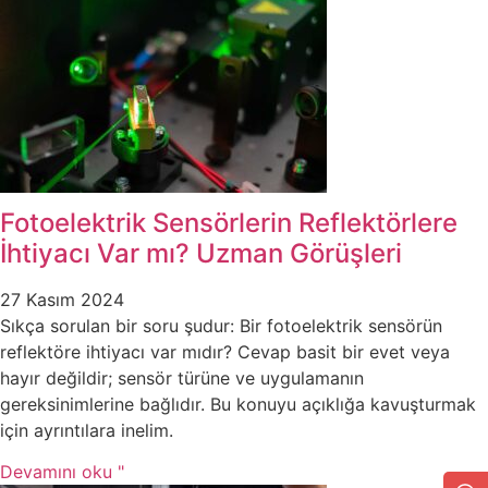
Fotoelektrik Sensörlerin Reflektörlere
İhtiyacı Var mı? Uzman Görüşleri
27 Kasım 2024
Sıkça sorulan bir soru şudur: Bir fotoelektrik sensörün
reflektöre ihtiyacı var mıdır? Cevap basit bir evet veya
hayır değildir; sensör türüne ve uygulamanın
gereksinimlerine bağlıdır. Bu konuyu açıklığa kavuşturmak
için ayrıntılara inelim.
Devamını oku "