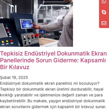
Tepkisiz Endüstriyel Dokunmatik Ekran
Panellerinde Sorun Giderme: Kapsamlı
Bir Kılavuz
Şubat 19, 2025
Endüstriyel dokunmatik ekran paneliniz mi bozuluyor?
Tepkisiz bir dokunmatik ekran üretimi durdurabilir, hayal
kırıklığı yaratabilir ve işletmenize değerli zaman ve para
kaybettirebilir. Bu makale, yaygın endüstriyel dokunmatik
ekran sorunlarını gidermek için kapsamlı bir kılavuz sunar.