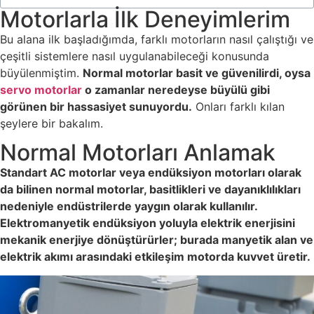
Motorlarla İlk Deneyimlerim
Bu alana ilk başladığımda, farklı motorların nasıl çalıştığı ve
çeşitli sistemlere nasıl uygulanabileceği konusunda
büyülenmiştim.
Normal motorlar basit ve güvenilirdi, oysa
servo motorlar
o zamanlar neredeyse büyülü gibi
görünen bir hassasiyet sunuyordu.
Onları farklı kılan
şeylere bir bakalım.
Normal Motorları Anlamak
Standart AC motorlar veya endüksiyon motorları olarak
da bilinen normal motorlar, basitlikleri ve dayanıklılıkları
nedeniyle endüstrilerde yaygın olarak kullanılır.
Elektromanyetik endüksiyon yoluyla elektrik enerjisini
mekanik enerjiye dönüştürürler; burada manyetik alan ve
elektrik akımı arasındaki etkileşim motorda kuvvet üretir.