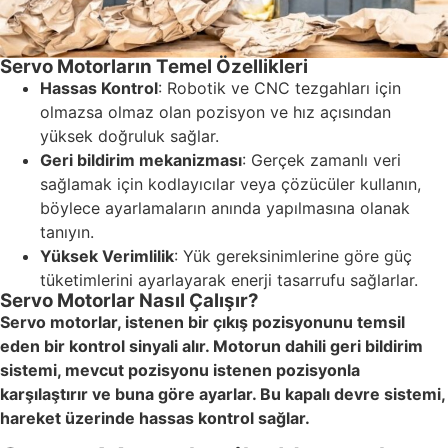
Servo Motorların Temel Özellikleri
Hassas Kontrol
: Robotik ve CNC tezgahları için
olmazsa olmaz olan pozisyon ve hız açısından
yüksek doğruluk sağlar.
Geri bildirim mekanizması
: Gerçek zamanlı veri
sağlamak için kodlayıcılar veya çözücüler kullanın,
böylece ayarlamaların anında yapılmasına olanak
tanıyın.
Yüksek Verimlilik
: Yük gereksinimlerine göre güç
tüketimlerini ayarlayarak enerji tasarrufu sağlarlar.
Servo Motorlar Nasıl Çalışır?
Servo motorlar, istenen bir çıkış pozisyonunu temsil
eden bir kontrol sinyali alır. Motorun dahili geri bildirim
sistemi, mevcut pozisyonu istenen pozisyonla
karşılaştırır ve buna göre ayarlar. Bu kapalı devre sistemi,
hareket üzerinde hassas kontrol sağlar.