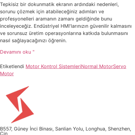
Tepkisiz bir dokunmatik ekranın ardındaki nedenleri,
sorunu çözmek için atabileceğiniz adımları ve
profesyonelleri aramanın zamanı geldiğinde bunu
inceleyeceğiz. Endüstriyel HMI'larınızın güvenilir kalmasını
ve sorunsuz üretim operasyonlarına katkıda bulunmasını
nasıl sağlayacağınızı öğrenin.
Devamını oku "
Etiketlendi
Motor Kontrol Sistemleri
Normal Motor
Servo
Motor
B557, Güney İnci Binası, Sanlian Yolu, Longhua, Shenzhen,
Çin