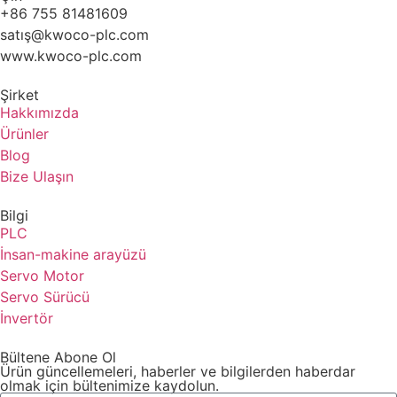
+86 755 81481609
satış@kwoco-plc.com
www.kwoco-plc.com
Şirket
Hakkımızda
Ürünler
Blog
Bize Ulaşın
Bilgi
PLC
İnsan-makine arayüzü
Servo Motor
Servo Sürücü
İnvertör
Bültene Abone Ol
Ürün güncellemeleri, haberler ve bilgilerden haberdar
olmak için bültenimize kaydolun.