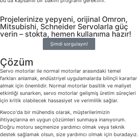
bu da kapsamlı bir bakım programı gerektirir.
Projelerinize yepyeni, orijinal Omron,
Mitsubishi, Schneider Servolarla güç
verin – stokta, hemen kullanıma hazır!
Şimdi sorgulayın!
Çözüm
Servo motorlar ile normal motorlar arasındaki temel
farkları anlamak, endüstriyel uygulamalarda bilinçli kararlar
almak için önemlidir. Normal motorlar basitlik ve maliyet
etkinliği sunarken, servo motorlar gelişmiş üretim süreçleri
için kritik olabilecek hassasiyet ve verimlilik sağlar.
Kwoco'da bir mühendis olarak, müşterilerimizin
ihtiyaçlarına en uygun çözümleri sunmaya inanıyorum.
Doğru motoru seçmenize yardımcı olmak veya teknik
destek sağlamak olsun, size yardımcı olmak için buradayız.