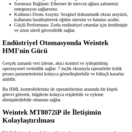
Sorunsuz Bağlantı: Ethernet ile mevcut ağlara zahmetsiz
entegrasyon sağlarsınız.
Kullanıcı Dostu Arayüz: Sezgisel dokunmatik ekran arayüzü,
kullanımı basitleştirerek eğitim süresini ve hataları azaltır.
Güçlü Performans: Zorlu endüstriyel ortamlar için üretilmiştir
ve uzun süreli güvenilirlik sağlar.
Endüstriyel Otomasyonda Weintek
HMI'nin Gücü
Gerçek zamanlı veri izleme, akıcı kontrol ve iyileştirilmiş
operasyonel verimlilik sağlar. 7 inçlik ekranıyla operatörler kritik
proses parametrelerini kolayca görselleştirebilir ve bilinçli kararlar
alabilir.
Bu HMI, kontrolörleriniz ile operatörleriniz arasında bir köprü
görevi görerek, bilgilerin kolayca erişilebilir ve eyleme
dönüştürülebilir olmasını sağlar.
Weintek MT8072iP ile İletişimin
Kolaylaştırılması