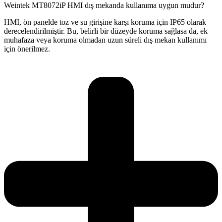
Weintek MT8072iP HMI dış mekanda kullanıma uygun mudur?
HMI, ön panelde toz ve su girişine karşı koruma için IP65 olarak
derecelendirilmiştir. Bu, belirli bir düzeyde koruma sağlasa da, ek
muhafaza veya koruma olmadan uzun süreli dış mekan kullanımı
için önerilmez.