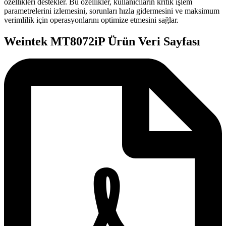
özellikleri destekler. Bu özellikler, kullanıcıların kritik işlem
parametrelerini izlemesini, sorunları hızla gidermesini ve maksimum
verimlilik için operasyonlarını optimize etmesini sağlar.
Weintek MT8072iP Ürün Veri Sayfası