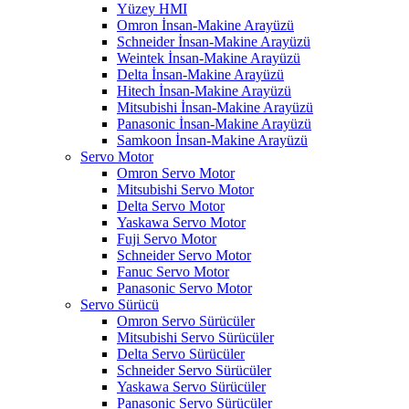
Yüzey HMI
Omron İnsan-Makine Arayüzü
Schneider İnsan-Makine Arayüzü
Weintek İnsan-Makine Arayüzü
Delta İnsan-Makine Arayüzü
Hitech İnsan-Makine Arayüzü
Mitsubishi İnsan-Makine Arayüzü
Panasonic İnsan-Makine Arayüzü
Samkoon İnsan-Makine Arayüzü
Servo Motor
Omron Servo Motor
Mitsubishi Servo Motor
Delta Servo Motor
Yaskawa Servo Motor
Fuji Servo Motor
Schneider Servo Motor
Fanuc Servo Motor
Panasonic Servo Motor
Servo Sürücü
Omron Servo Sürücüler
Mitsubishi Servo Sürücüler
Delta Servo Sürücüler
Schneider Servo Sürücüler
Yaskawa Servo Sürücüler
Panasonic Servo Sürücüler