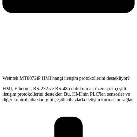
Weintek MT8072iP HMI hangi iletişim protokollerini destekliyor?
HMI, Ethernet, RS-232 ve RS-485 dahil olmak üzere çok çeşitli
iletişim protokollerini destekler. Bu, HMI'nin PLC'ler, sensörler ve
diğer kontrol cihazları gibi çeşitli cihazlarla iletişim kurmasını sağlar.