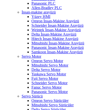
Panasonic PLC
Allen-Bradley PLC
İnsan-makine arayüzü
Yüzey HMI
Omron İnsan-Makine Arayüzü
Schneider İnsan-Makine Arayüzü
Weintek İnsan-Makine Arayüzü
Delta İnsan-Makine Arayüzü
Hitech İnsan-Makine Arayüzü
Mitsubishi İnsan-Makine Arayüzü
Panasonic İnsan-Makine Arayüzü
Samkoon İnsan-Makine Arayüzü
Servo Motor
Omron Servo Motor
Mitsubishi Servo Motor
Delta Servo Motor
Yaskawa Servo Motor
Fuji Servo Motor
Schneider Servo Motor
Fanuc Servo Motor
Panasonic Servo Motor
Servo Sürücü
Omron Servo Sürücüler
Mitsubishi Servo Sürücüler
Delta Servo Sürücüler