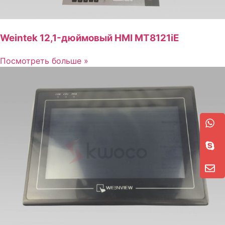
Weintek 12,1-дюймовый HMI MT8121iE
Посмотреть больше »