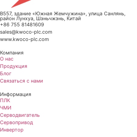
B557, здание «Южная Жемчужина», улица Санлянь,
район Лунхуа, Шэньчжэнь, Китай
+86 755 81481609
sales@kwoco-plc.com
www.kwoco-plc.com
Компания
О нас
Продукция
Блог
Связаться с нами
Информация
ПЛК
ЧМИ
Серводвигатель
Сервопривод
Инвертор