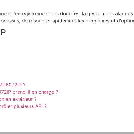
amment l'enregistrement des données, la gestion des alarmes
 processus, de résoudre rapidement les problèmes et d'optim
iP
 MT8072iP ?
72iP prend-il en charge ?
n en extérieur ?
rôler plusieurs API ?