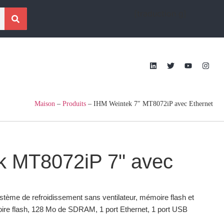
[traduction g]
Maison
–
Produits
–
IHM Weintek 7″ MT8072iP avec Ethernet
k MT8072iP 7" avec
tème de refroidissement sans ventilateur, mémoire flash et
re flash, 128 Mo de SDRAM, 1 port Ethernet, 1 port USB