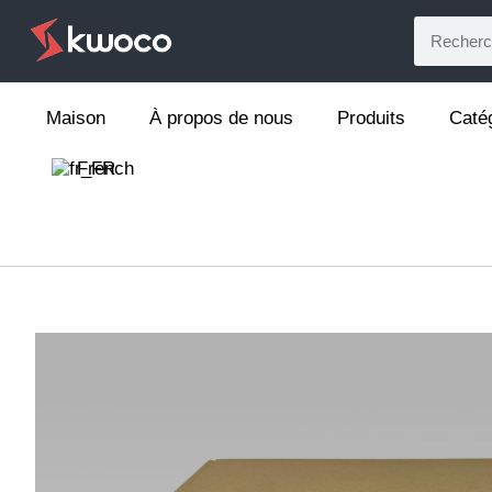
Maison
À propos de nous
Produits
Caté
French