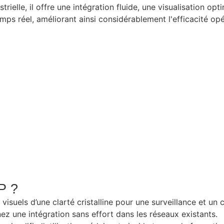
ielle, il offre une intégration fluide, une visualisation o
emps réel, améliorant ainsi considérablement l'efficacité opé
P ?
visuels d’une clarté cristalline pour une surveillance et un c
ez une intégration sans effort dans les réseaux existants.