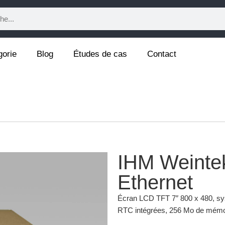
gorie
Blog
Études de cas
Contact
IHM Weinte
Ethernet
Écran LCD TFT 7″ 800 x 480, sys
RTC intégrées, 256 Mo de mémoi