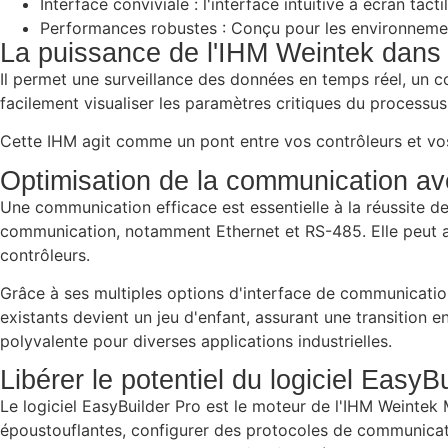
Interface conviviale : l'interface intuitive à écran tacti
Performances robustes : Conçu pour les environnements
La puissance de l'IHM Weintek dans l
Il permet une surveillance des données en temps réel, un co
facilement visualiser les paramètres critiques du processus
Cette IHM agit comme un pont entre vos contrôleurs et vos 
Optimisation de la communication a
Une communication efficace est essentielle à la réussite d
communication, notamment Ethernet et RS-485. Elle peut 
contrôleurs.
Grâce à ses multiples options d'interface de communicati
existants devient un jeu d'enfant, assurant une transition
polyvalente pour diverses applications industrielles.
Libérer le potentiel du logiciel EasyB
Le logiciel EasyBuilder Pro est le moteur de l'IHM Weintek
époustouflantes, configurer des protocoles de communica