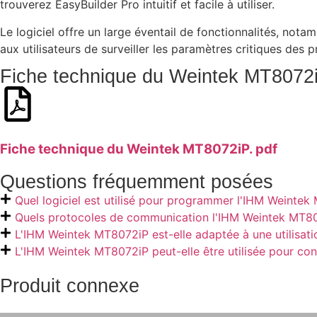
trouverez EasyBuilder Pro intuitif et facile à utiliser.
Le logiciel offre un large éventail de fonctionnalités, not
aux utilisateurs de surveiller les paramètres critiques des
Fiche technique du Weintek MT8072
Fiche technique du Weintek MT8072iP. pdf
Questions fréquemment posées
Quel logiciel est utilisé pour programmer l'IHM Weintek
Quels protocoles de communication l'IHM Weintek MT80
L'IHM Weintek MT8072iP est-elle adaptée à une utilisatio
L'IHM Weintek MT8072iP peut-elle être utilisée pour cont
Produit connexe