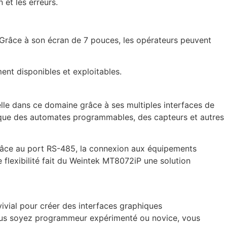
n et les erreurs.
. Grâce à son écran de 7 pouces, les opérateurs peuvent
ent disponibles et exploitables.
elle dans ce domaine grâce à ses multiples interfaces de
 que des automates programmables, des capteurs et autres
Grâce au port RS-485, la connexion aux équipements
 flexibilité fait du Weintek MT8072iP une solution
ivial pour créer des interfaces graphiques
vous soyez programmeur expérimenté ou novice, vous