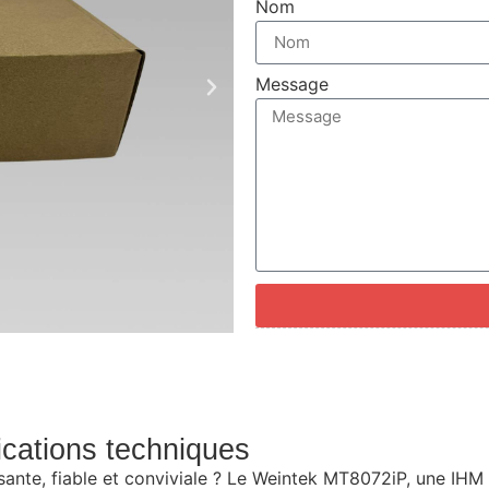
Nom
Message
fications techniques
te, fiable et conviviale ? Le Weintek MT8072iP, une IHM 7 