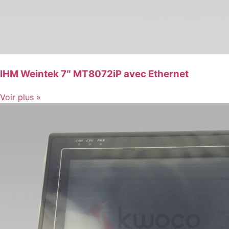
IHM Weintek 7″ MT8072iP avec Ethernet
Voir plus »