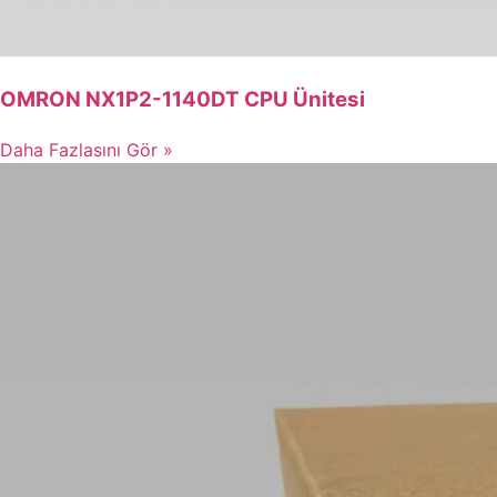
OMRON NX1P2-1140DT CPU Ünitesi
Daha Fazlasını Gör »