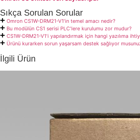
Sıkça Sorulan Sorular
Omron CS1W-DRM21-V1'in temel amacı nedir?
Bu modülün CS1 serisi PLC'lere kurulumu zor mudur?
CS1W-DRM21-V1'i yapılandırmak için hangi yazılıma ihti
Ürünü kurarken sorun yaşarsam destek sağlıyor musunu
İlgili Ürün