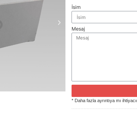
İsim
Mesaj
* Daha fazla ayrıntıya mı ihtiya