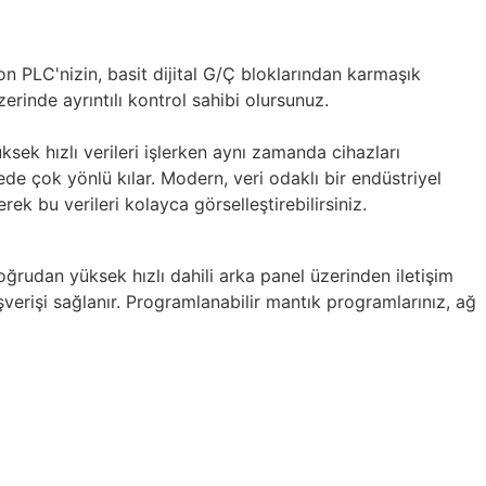
on PLC'nizin, basit dijital G/Ç bloklarından karmaşık
erinde ayrıntılı kontrol sahibi olursunuz.
ek hızlı verileri işlerken aynı zamanda cihazları
de çok yönlü kılar. Modern, veri odaklı bir endüstriyel
k bu verileri kolayca görselleştirebilirsiniz.
udan yüksek hızlı dahili arka panel üzerinden iletişim
verişi sağlanır. Programlanabilir mantık programlarınız, ağ