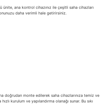
te, ana kontrol cihazınız ile çeşitli saha cihazları
nunuzu daha verimli hale getirirsiniz.
ına doğrudan monte edilerek saha cihazlarınıza temiz ve
hızlı kurulum ve yapılandırma olanağı sunar. Bu sıkı