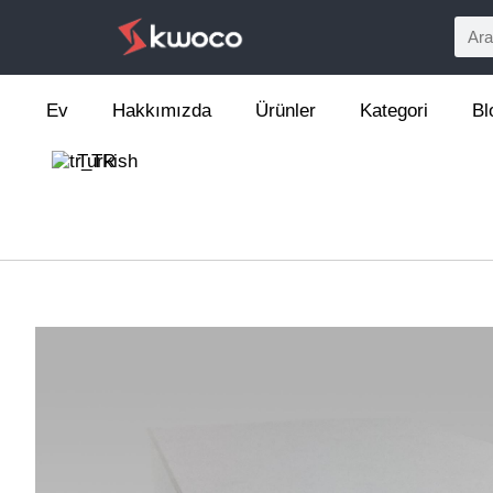
Ev
Hakkımızda
Ürünler
Kategori
Bl
Turkish