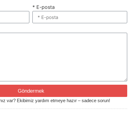
* E-posta
Göndermek
cınız var? Ekibimiz yardım etmeye hazır – sadece sorun!