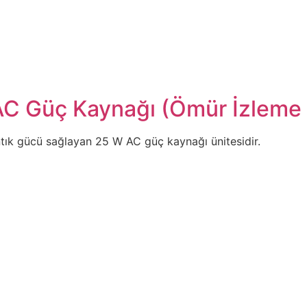
Güç Kaynağı (Ömür İzleme Ö
ık gücü sağlayan 25 W AC güç kaynağı ünitesidir.