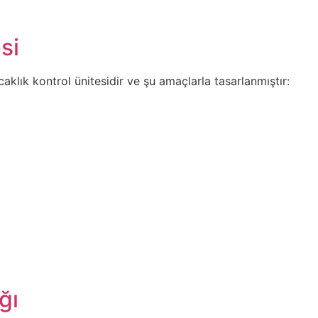
si
aklık kontrol ünitesidir ve şu amaçlarla tasarlanmıştır:
ğı