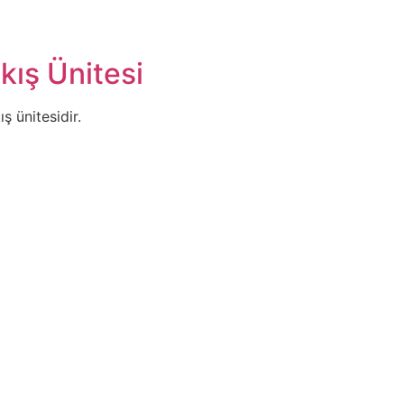
ış Ünitesi
ş ünitesidir.