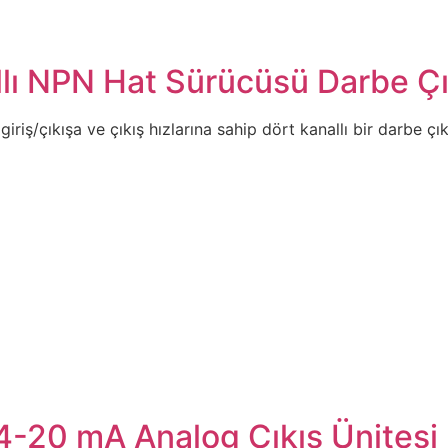
 NPN Hat Sürücüsü Darbe Çık
ş/çıkışa ve çıkış hızlarına sahip dört kanallı bir darbe çıkı
-20 mA Analog Çıkış Ünitesi