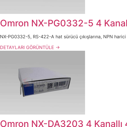
Omron NX-PG0332-5 4 Kanallı
NX-PG0332-5, RS-422-A hat sürücü çıkışlarına, NPN harici giri
DETAYLARI GÖRÜNTÜLE →
Omron NX-DA3203 4 Kanallı 4