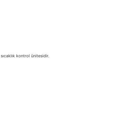
ıcaklık kontrol ünitesidir.