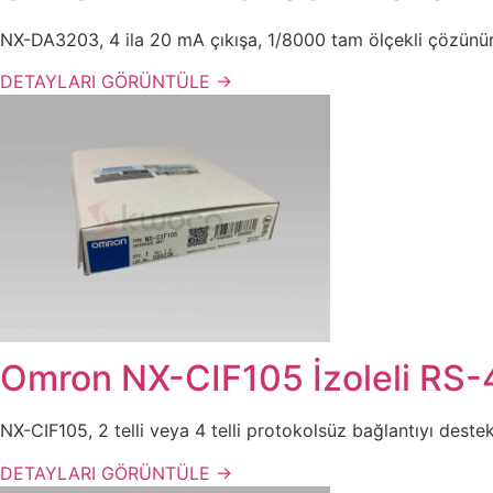
NX-DA3203, 4 ila 20 mA çıkışa, 1/8000 tam ölçekli çözünürl
DETAYLARI GÖRÜNTÜLE →
Omron NX-CIF105 İzoleli RS-
NX-CIF105, 2 telli veya 4 telli protokolsüz bağlantıyı dest
DETAYLARI GÖRÜNTÜLE →