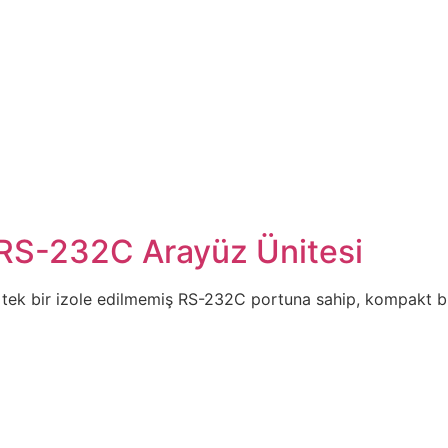
RS-232C Arayüz Ünitesi
, tek bir izole edilmemiş RS-232C portuna sahip, kompakt bir