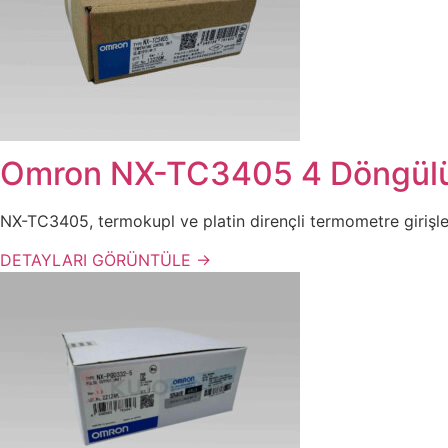
Omron NX-TC3405 4 Döngülü S
NX-TC3405, termokupl ve platin dirençli termometre girişlerin
DETAYLARI GÖRÜNTÜLE →