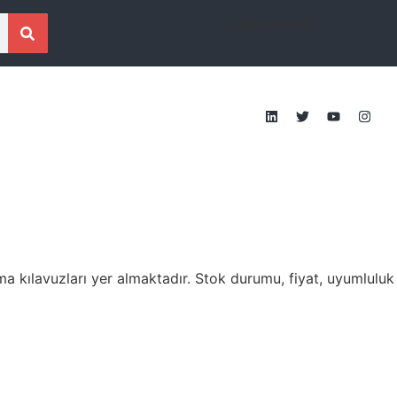
[gtranslate]
ma kılavuzları yer almaktadır. Stok durumu, fiyat, uyumluluk