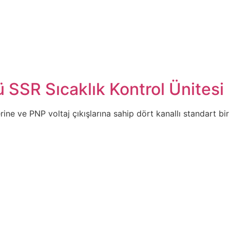
SR Sıcaklık Kontrol Ünitesi
e ve PNP voltaj çıkışlarına sahip dört kanallı standart bir s