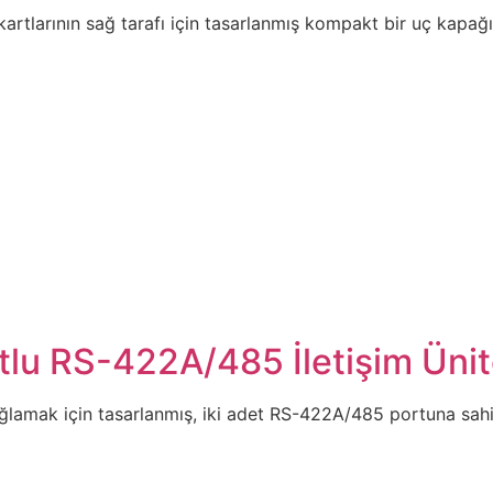
larının sağ tarafı için tasarlanmış kompakt bir uç kapağıd
u RS-422A/485 İletişim Ünit
mak için tasarlanmış, iki adet RS-422A/485 portuna sahip yü