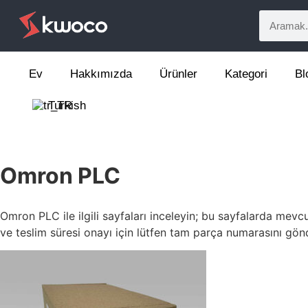
Ev
Hakkımızda
Ürünler
Kategori
Bl
Turkish
Omron PLC
Omron PLC ile ilgili sayfaları inceleyin; bu sayfalarda mevc
ve teslim süresi onayı için lütfen tam parça numarasını gön