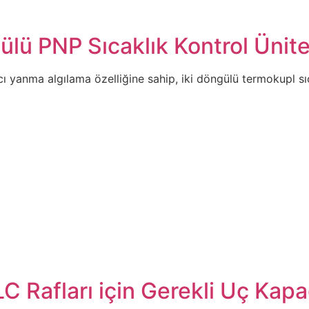
ü PNP Sıcaklık Kontrol Ünite
ı yanma algılama özelliğine sahip, iki döngülü termokupl sıc
Rafları için Gerekli Uç Kapa