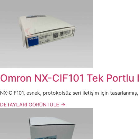
Omron NX-CIF101 Tek Portlu 
NX-CIF101, esnek, protokolsüz seri iletişim için tasarlanmış
DETAYLARI GÖRÜNTÜLE →