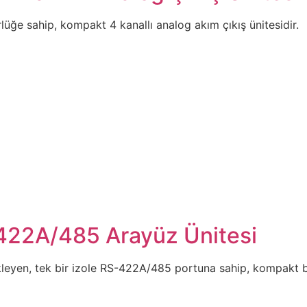
üğe sahip, kompakt 4 kanallı analog akım çıkış ünitesidir.
422A/485 Arayüz Ünitesi
ekleyen, tek bir izole RS-422A/485 portuna sahip, kompakt bi