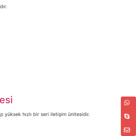
ır.
esi
ksek hızlı bir seri iletişim ünitesidir.