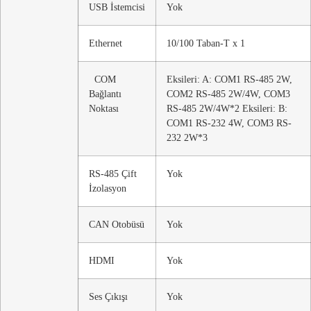
USB İstemcisi
Yok
Ethernet
10/100 Taban-T x 1
COM
Eksileri: A: COM1 RS-485 2W,
Bağlantı
COM2 RS-485 2W/4W, COM3
Noktası
RS-485 2W/4W*2 Eksileri: B:
COM1 RS-232 4W, COM3 RS-
232 2W*3
RS-485 Çift
Yok
İzolasyon
CAN Otobüsü
Yok
HDMI
Yok
Ses Çıkışı
Yok