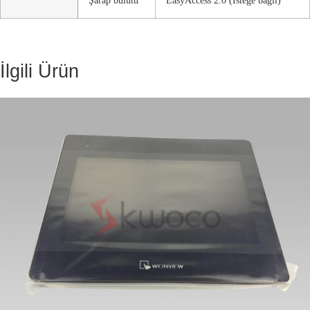
İlgili Ürün