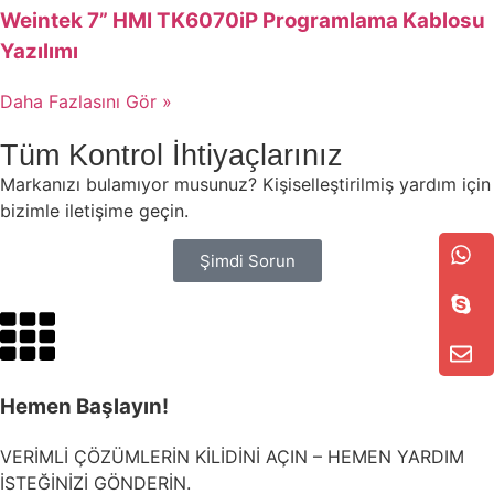
Weintek 7” HMI TK6070iP Programlama Kablosu
Yazılımı
Daha Fazlasını Gör »
Tüm Kontrol İhtiyaçlarınız
Markanızı bulamıyor musunuz? Kişiselleştirilmiş yardım için
bizimle iletişime geçin.
Şimdi Sorun
Hemen Başlayın!
VERİMLİ ÇÖZÜMLERİN KİLİDİNİ AÇIN – HEMEN YARDIM
İSTEĞİNİZİ GÖNDERİN.