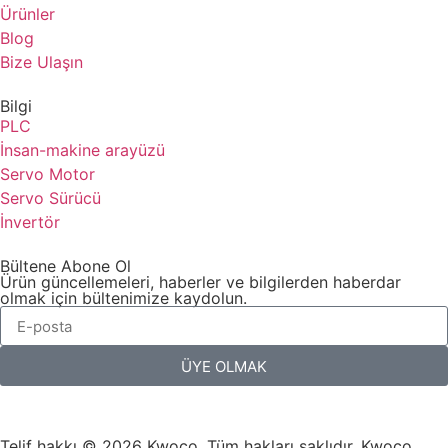
Ürünler
Blog
Bize Ulaşın
Bilgi
PLC
İnsan-makine arayüzü
Servo Motor
Servo Sürücü
İnvertör
Bültene Abone Ol
Ürün güncellemeleri, haberler ve bilgilerden haberdar
olmak için bültenimize kaydolun.
ÜYE OLMAK
Telif hakkı © 2026 Kwoco, Tüm hakları saklıdır. Kwoco