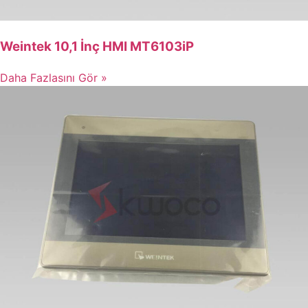
Weintek 10,1 İnç HMI MT6103iP
Daha Fazlasını Gör »