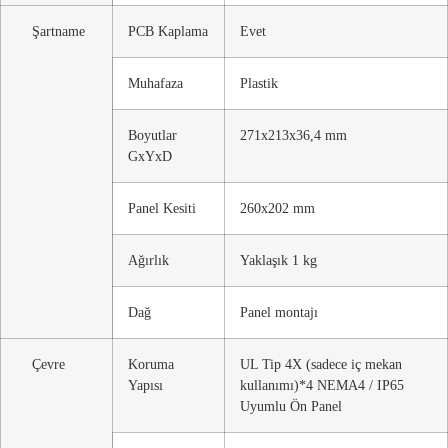
Şartname
PCB Kaplama
Evet
Muhafaza
Plastik
Boyutlar
271x213x36,4 mm
GxYxD
Panel Kesiti
260x202 mm
Ağırlık
Yaklaşık 1 kg
Dağ
Panel montajı
Çevre
Koruma
UL Tip 4X (sadece iç mekan
Yapısı
kullanımı)*4 NEMA4 / IP65
Uyumlu Ön Panel