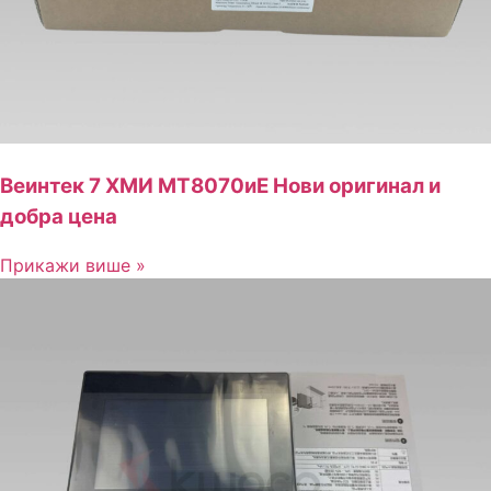
Веинтек 7 ХМИ МТ8070иЕ Нови оригинал и
добра цена
Прикажи више »