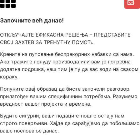
Започните већ данас!
ОТКЉУЧАЈТЕ ЕФИКАСНА РЕШЕЊА – ПРЕДСТАВИТЕ
СВОЈ ЗАХТЕВ ЗА ТРЕНУТНУ ПОМОЋ.
Крените на путовање беспрекорних набавки са нама.
Ако тражите понуду производа или вам је потребна
додатна подршка, наш тим је ту да вас води на сваком
кораку.
Попуните овај образац да бисте започели разговор
прилагођен вашим специфичним потребама. Разумемо
вредност вашег пројекта и времена.
Будите сигурни, ваши подаци е-поште остају нам
строго поверљиви. Хајде да сарађујемо да побољшамо
ваше пословање данас.