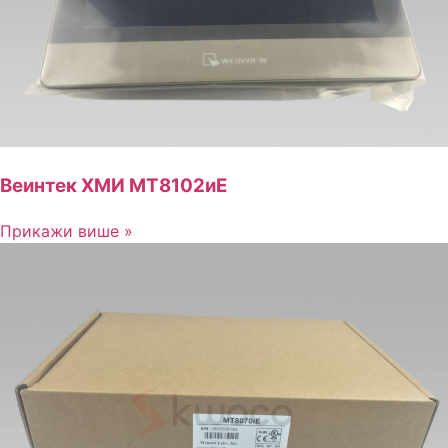
Веинтек ХМИ МТ8102иЕ
Прикажи више »