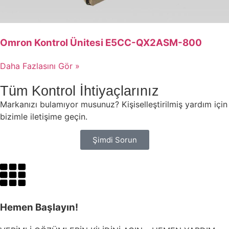
Omron Kontrol Ünitesi E5CC-QX2ASM-800
Daha Fazlasını Gör »
Tüm Kontrol İhtiyaçlarınız
Markanızı bulamıyor musunuz? Kişiselleştirilmiş yardım için
bizimle iletişime geçin.
Şimdi Sorun
Hemen Başlayın!