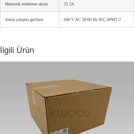
Manyetik tetikleme akımı
33,5A
Anma çalışma gerilimi
690 V AC 50/60 Hz IEC 60947-2
İlgili Ürün