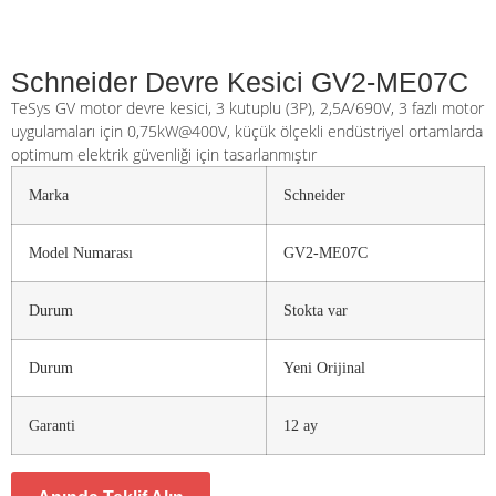
Schneider Devre Kesici GV2-ME07C
TeSys GV motor devre kesici, 3 kutuplu (3P), 2,5A/690V, 3 fazlı motor
uygulamaları için 0,75kW@400V, küçük ölçekli endüstriyel ortamlarda
optimum elektrik güvenliği için tasarlanmıştır
Marka
Schneider
Model Numarası
GV2-ME07C
Durum
Stokta var
Durum
Yeni Orijinal
Garanti
12 ay