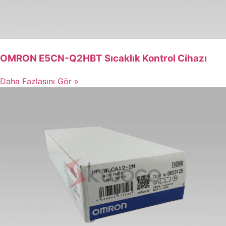
OMRON E5CN-Q2HBT Sıcaklık Kontrol Cihazı
Daha Fazlasını Gör »