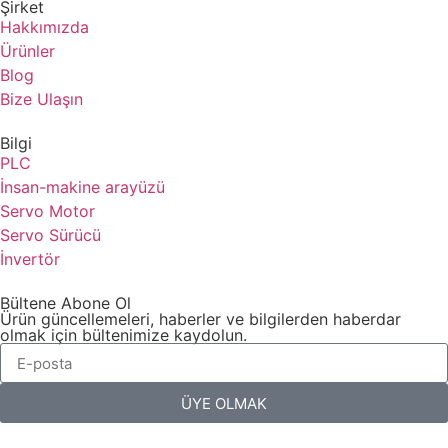
Şirket
Hakkımızda
Ürünler
Blog
Bize Ulaşın
Bilgi
PLC
İnsan-makine arayüzü
Servo Motor
Servo Sürücü
İnvertör
Bültene Abone Ol
Ürün güncellemeleri, haberler ve bilgilerden haberdar
olmak için bültenimize kaydolun.
ÜYE OLMAK