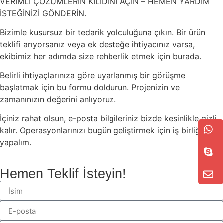
VERİMLİ ÇÖZÜMLERİN KİLİDİNİ AÇIN – HEMEN YARDIM
İSTEĞİNİZİ GÖNDERİN.
Bizimle kusursuz bir tedarik yolculuğuna çıkın. Bir ürün
teklifi arıyorsanız veya ek desteğe ihtiyacınız varsa,
ekibimiz her adımda size rehberlik etmek için burada.
Belirli ihtiyaçlarınıza göre uyarlanmış bir görüşme
başlatmak için bu formu doldurun. Projenizin ve
zamanınızın değerini anlıyoruz.
İçiniz rahat olsun, e-posta bilgileriniz bizde kesinlikle gizli
kalır. Operasyonlarınızı bugün geliştirmek için iş birliği
yapalım.
Hemen Teklif İsteyin!