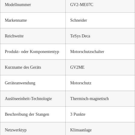
Modellnummer
GV2-ME07C
Markenname
Schneider
Reichweite
TeSys Deca
Produkt- oder Komponententyp
Motorschutzschalter
Kurzname des Geräts
GV2ME
Geräteanwendung
Motorschutz
Auslöseeinheit-Technologie
Thermisch-magnetisch
Beschreibung der Stangen
3 Punkte
Netzwerktyp
Klimaanlage