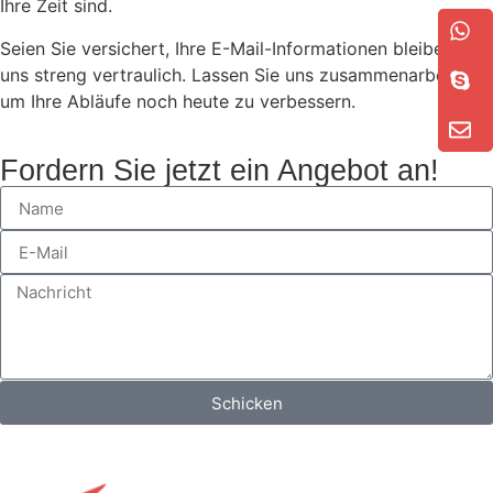
Ihre Zeit sind.
Seien Sie versichert, Ihre E-Mail-Informationen bleiben bei
uns streng vertraulich. Lassen Sie uns zusammenarbeiten,
um Ihre Abläufe noch heute zu verbessern.
Fordern Sie jetzt ein Angebot an!
Schicken