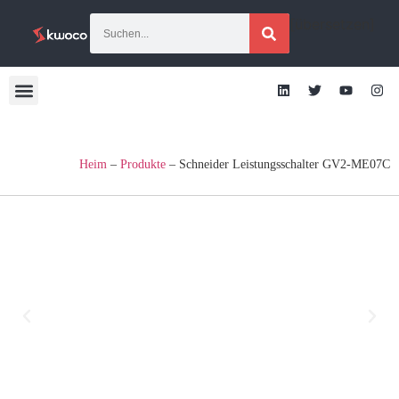
[übersetzen]
Heim
–
Produkte
–
Schneider Leistungsschalter GV2-ME07C