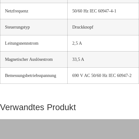
Netzfrequenz
50/60 Hz IEC 60947-4-1
Steuerungstyp
Druckknopf
Leitungsnennstrom
2,5 A
Magnetischer Auslösestrom
33,5 A
Bemessungsbetriebsspannung
690 V AC 50/60 Hz IEC 60947-2
Verwandtes Produkt