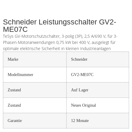
Schneider Leistungsschalter GV2-
ME07C
TeSys GV-Motorschutzschalter, 3-polig (3P), 2,5 A/690 V, für 3-
Phasen-Motoranwendungen 0,75 kW bei 400 V, ausgelegt für
optimale elektrische Sicherheit in kleinen Industrieanlagen
Marke
Schneider
Modellnummer
GV2-ME07C
Zustand
Auf Lager
Zustand
Neues Original
Garantie
12 Monate