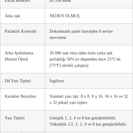
Ekran Renkleri
65.536 Renk
Arka ışık
NEDEN OLMUŞ
Parlaklık Kontrolü
Dokunmatik panel üzerinden 8 seviye
mevcuttur
Arka Aydınlatma
20.000 saat veya daha fazla (arka ışık
Hizmet Ömrü
parlaklığı 50%'ye düşmeden önce 25°C'de
[75°F] sürekli çalışma)
Dil Yazı Tipleri
İngilizce
Karakter Boyutları
Standart yazı tipi: 8 x 8, 8 x 16, 16 x 16 ve 32
x 32 piksel yazı tipleri
Yazı Tipleri
Genişlik 1, 2, 4 ve 8 kat genişletilebilir.
Yükseklik 1/2, 1, 2, 4 ve 8 kat genişletilebilir.