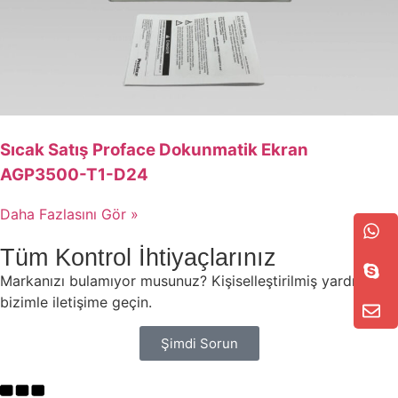
Sıcak Satış Proface Dokunmatik Ekran
AGP3500-T1-D24
Daha Fazlasını Gör »
Tüm Kontrol İhtiyaçlarınız
Markanızı bulamıyor musunuz? Kişiselleştirilmiş yardım için
bizimle iletişime geçin.
Şimdi Sorun