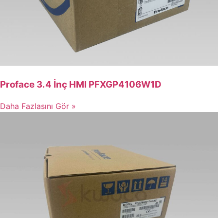
Proface 3.4 İnç HMI PFXGP4106W1D
Daha Fazlasını Gör »