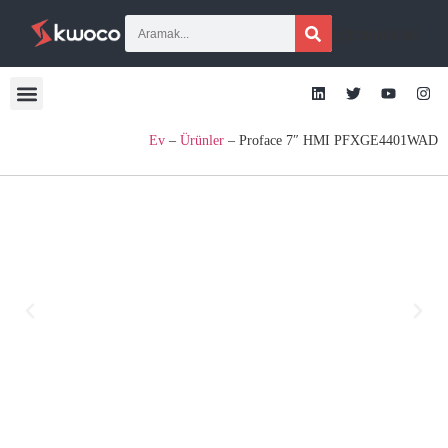
[gtranslate]
Ev
–
Ürünler
–
Proface 7″ HMI PFXGE4401WAD