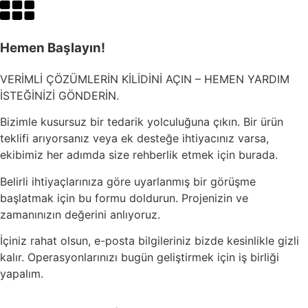
Hemen Başlayın!
VERİMLİ ÇÖZÜMLERİN KİLİDİNİ AÇIN – HEMEN YARDIM
İSTEĞİNİZİ GÖNDERİN.
Bizimle kusursuz bir tedarik yolculuğuna çıkın. Bir ürün
teklifi arıyorsanız veya ek desteğe ihtiyacınız varsa,
ekibimiz her adımda size rehberlik etmek için burada.
Belirli ihtiyaçlarınıza göre uyarlanmış bir görüşme
başlatmak için bu formu doldurun. Projenizin ve
zamanınızın değerini anlıyoruz.
İçiniz rahat olsun, e-posta bilgileriniz bizde kesinlikle gizli
kalır. Operasyonlarınızı bugün geliştirmek için iş birliği
yapalım.