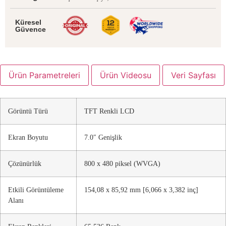
Küresel
Güvence
Ürün Parametreleri
Ürün Videosu
Veri Sayfası
Görüntü Türü
TFT Renkli LCD
Ekran Boyutu
7.0″ Genişlik
Çözünürlük
800 x 480 piksel (WVGA)
Etkili Görüntüleme
154,08 x 85,92 mm [6,066 x 3,382 inç]
Alanı