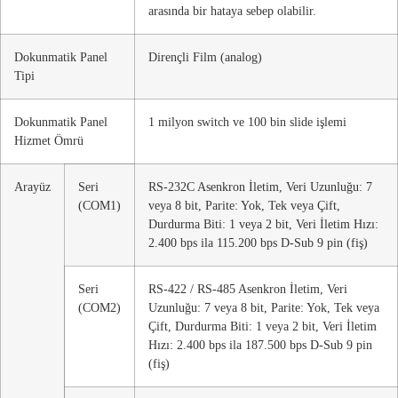
arasında bir hataya sebep olabilir.
Dokunmatik Panel
Dirençli Film (analog)
Tipi
Dokunmatik Panel
1 milyon switch ve 100 bin slide işlemi
Hizmet Ömrü
Arayüz
Seri
RS-232C Asenkron İletim, Veri Uzunluğu: 7
(COM1)
veya 8 bit, Parite: Yok, Tek veya Çift,
Durdurma Biti: 1 veya 2 bit, Veri İletim Hızı:
2.400 bps ila 115.200 bps D-Sub 9 pin (fiş)
Seri
RS-422 / RS-485 Asenkron İletim, Veri
(COM2)
Uzunluğu: 7 veya 8 bit, Parite: Yok, Tek veya
Çift, Durdurma Biti: 1 veya 2 bit, Veri İletim
Hızı: 2.400 bps ila 187.500 bps D-Sub 9 pin
(fiş)