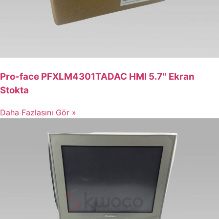
Pro-face PFXLM4301TADAC HMI 5.7″ Ekran
Stokta
Daha Fazlasını Gör »