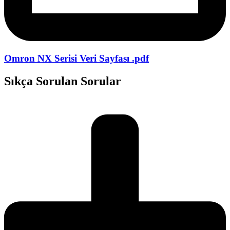
Omron NX Serisi Veri Sayfası .pdf
Sıkça Sorulan Sorular