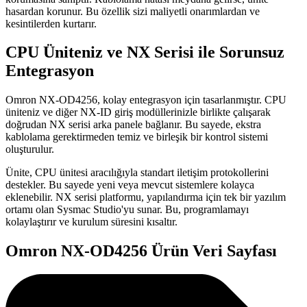
hasardan korunur. Bu özellik sizi maliyetli onarımlardan ve
kesintilerden kurtarır.
CPU Üniteniz ve NX Serisi ile Sorunsuz
Entegrasyon
Omron NX-OD4256, kolay entegrasyon için tasarlanmıştır. CPU
üniteniz ve diğer NX-ID giriş modüllerinizle birlikte çalışarak
doğrudan NX serisi arka panele bağlanır. Bu sayede, ekstra
kablolama gerektirmeden temiz ve birleşik bir kontrol sistemi
oluşturulur.
Ünite, CPU ünitesi aracılığıyla standart iletişim protokollerini
destekler. Bu sayede yeni veya mevcut sistemlere kolayca
eklenebilir. NX serisi platformu, yapılandırma için tek bir yazılım
ortamı olan Sysmac Studio'yu sunar. Bu, programlamayı
kolaylaştırır ve kurulum süresini kısaltır.
Omron NX-OD4256 Ürün Veri Sayfası