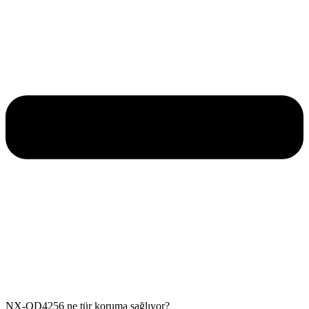
NX-OD4256 ne tür koruma sağlıyor?