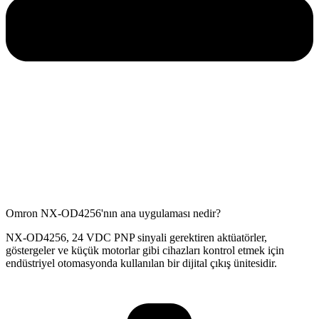
Omron NX-OD4256'nın ana uygulaması nedir?
NX-OD4256, 24 VDC PNP sinyali gerektiren aktüatörler,
göstergeler ve küçük motorlar gibi cihazları kontrol etmek için
endüstriyel otomasyonda kullanılan bir dijital çıkış ünitesidir.