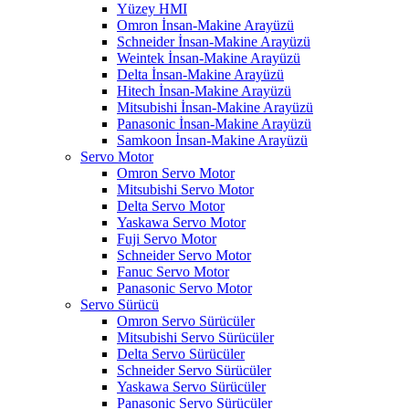
Yüzey HMI
Omron İnsan-Makine Arayüzü
Schneider İnsan-Makine Arayüzü
Weintek İnsan-Makine Arayüzü
Delta İnsan-Makine Arayüzü
Hitech İnsan-Makine Arayüzü
Mitsubishi İnsan-Makine Arayüzü
Panasonic İnsan-Makine Arayüzü
Samkoon İnsan-Makine Arayüzü
Servo Motor
Omron Servo Motor
Mitsubishi Servo Motor
Delta Servo Motor
Yaskawa Servo Motor
Fuji Servo Motor
Schneider Servo Motor
Fanuc Servo Motor
Panasonic Servo Motor
Servo Sürücü
Omron Servo Sürücüler
Mitsubishi Servo Sürücüler
Delta Servo Sürücüler
Schneider Servo Sürücüler
Yaskawa Servo Sürücüler
Panasonic Servo Sürücüler