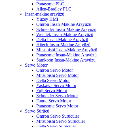
Panasonic PLC
Allen-Bradley PLC
İnsan-makine arayüzü
Yüzey HMI
Omron İnsan-Makine Arayüzü
Schneider İnsan-Makine Arayüzü
Weintek İnsan-Makine Arayüzü
Delta İnsan-Makine Arayüzü
Hitech İnsan-Makine Arayüzü
Mitsubishi İnsan-Makine Arayüzü
Panasonic İnsan-Makine Arayüzü
Samkoon İnsan-Makine Arayüzü
Servo Motor
Omron Servo Motor
Mitsubishi Servo Motor
Delta Servo Motor
Yaskawa Servo Motor
Fuji Servo Motor
Schneider Servo Motor
Fanuc Servo Motor
Panasonic Servo Motor
Servo Sürücü
Omron Servo Sürücüler
Mitsubishi Servo Sürücüler
Delta Servo Sürücüler