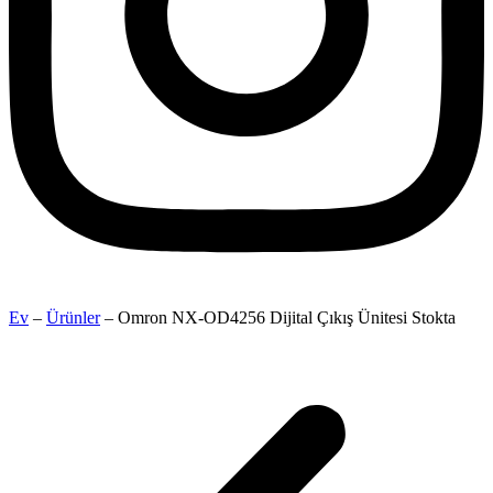
Ev
–
Ürünler
–
Omron NX-OD4256 Dijital Çıkış Ünitesi Stokta