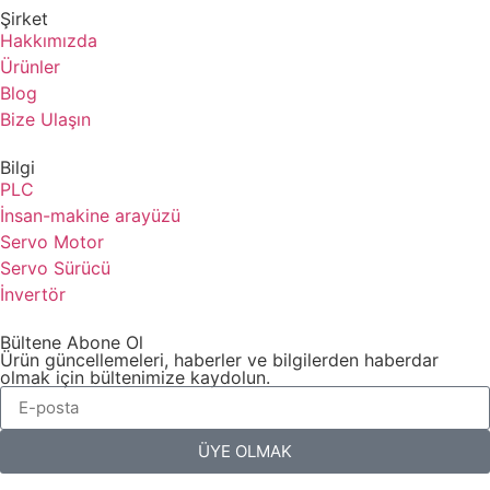
Şirket
Hakkımızda
Ürünler
Blog
Bize Ulaşın
Bilgi
PLC
İnsan-makine arayüzü
Servo Motor
Servo Sürücü
İnvertör
Bültene Abone Ol
Ürün güncellemeleri, haberler ve bilgilerden haberdar
olmak için bültenimize kaydolun.
ÜYE OLMAK