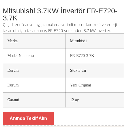
Mitsubishi 3.7KW İnvertör FR-E720-
3.7K
Çeşitli endüstriyel uygulamalarda verimli motor kontrolü ve enerji
tasarrufu için tasarlanmış FR-E720 serisinden 3,7 kW inverter.
Marka
Mitsubishi
Model Numarası
FR-E720-3.7K
Durum
Stokta var
Durum
Yeni Orijinal
Garanti
12 ay
Anında Teklif Alın