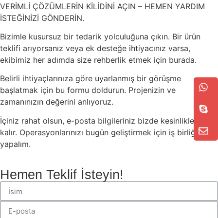
VERİMLİ ÇÖZÜMLERİN KİLİDİNİ AÇIN – HEMEN YARDIM
İSTEĞİNİZİ GÖNDERİN.
Bizimle kusursuz bir tedarik yolculuğuna çıkın. Bir ürün
teklifi arıyorsanız veya ek desteğe ihtiyacınız varsa,
ekibimiz her adımda size rehberlik etmek için burada.
Belirli ihtiyaçlarınıza göre uyarlanmış bir görüşme
başlatmak için bu formu doldurun. Projenizin ve
zamanınızın değerini anlıyoruz.
İçiniz rahat olsun, e-posta bilgileriniz bizde kesinlikle gizli
kalır. Operasyonlarınızı bugün geliştirmek için iş birliği
yapalım.
Hemen Teklif İsteyin!