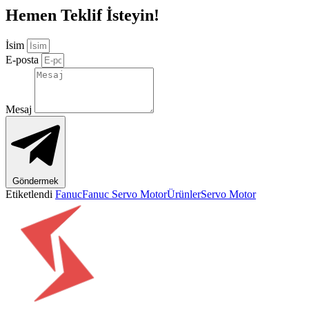
Hemen Teklif İsteyin!
İsim
E-posta
Mesaj
Göndermek
Etiketlendi
Fanuc
Fanuc Servo Motor
Ürünler
Servo Motor