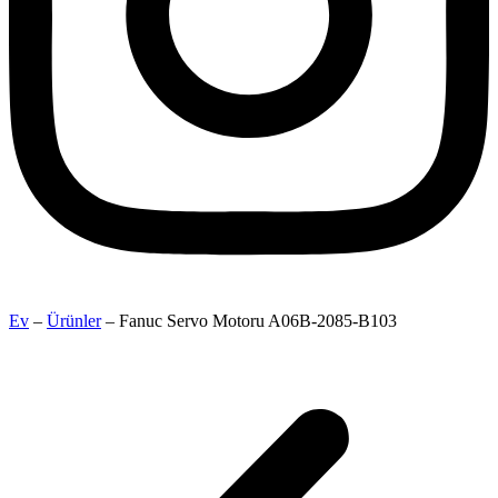
Ev
–
Ürünler
–
Fanuc Servo Motoru A06B-2085-B103