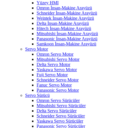
Yüzey HMI
Omron İnsan-Makine Arayüzü
Schneider İnsan-Makine Arayüzü
Weintek İnsan-Makine Arayüzü
Delta İnsan-Makine Arayüzü
Hitech İnsan-Makine Arayüzü
Mitsubishi İnsan-Makine Arayüzü
Panasonic İnsan-Makine Arayüzü
Samkoon İnsan-Makine Arayüzü
Servo Motor
Omron Servo Motor
Mitsubishi Servo Motor
Delta Servo Motor
Yaskawa Servo Motor
Fuji Servo Motor
Schneider Servo Motor
Fanuc Servo Motor
Panasonic Servo Motor
Servo Sürücü
Omron Servo Sürücüler
Mitsubishi Servo Sürücüler
Delta Servo Sürücüler
Schneider Servo Sürücüler
Yaskawa Servo Sürücüler
Panasonic Servo Sürücüler