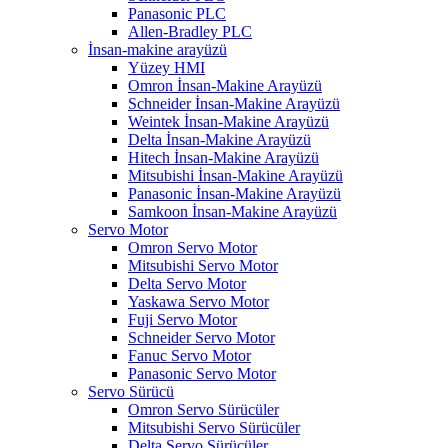
Panasonic PLC
Allen-Bradley PLC
İnsan-makine arayüzü
Yüzey HMI
Omron İnsan-Makine Arayüzü
Schneider İnsan-Makine Arayüzü
Weintek İnsan-Makine Arayüzü
Delta İnsan-Makine Arayüzü
Hitech İnsan-Makine Arayüzü
Mitsubishi İnsan-Makine Arayüzü
Panasonic İnsan-Makine Arayüzü
Samkoon İnsan-Makine Arayüzü
Servo Motor
Omron Servo Motor
Mitsubishi Servo Motor
Delta Servo Motor
Yaskawa Servo Motor
Fuji Servo Motor
Schneider Servo Motor
Fanuc Servo Motor
Panasonic Servo Motor
Servo Sürücü
Omron Servo Sürücüler
Mitsubishi Servo Sürücüler
Delta Servo Sürücüler