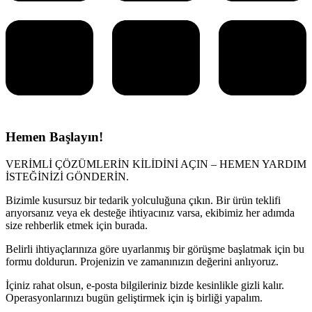
Hemen Başlayın!
VERİMLİ ÇÖZÜMLERİN KİLİDİNİ AÇIN – HEMEN YARDIM
İSTEĞİNİZİ GÖNDERİN.
Bizimle kusursuz bir tedarik yolculuğuna çıkın. Bir ürün teklifi
arıyorsanız veya ek desteğe ihtiyacınız varsa, ekibimiz her adımda
size rehberlik etmek için burada.
Belirli ihtiyaçlarınıza göre uyarlanmış bir görüşme başlatmak için bu
formu doldurun. Projenizin ve zamanınızın değerini anlıyoruz.
İçiniz rahat olsun, e-posta bilgileriniz bizde kesinlikle gizli kalır.
Operasyonlarınızı bugün geliştirmek için iş birliği yapalım.