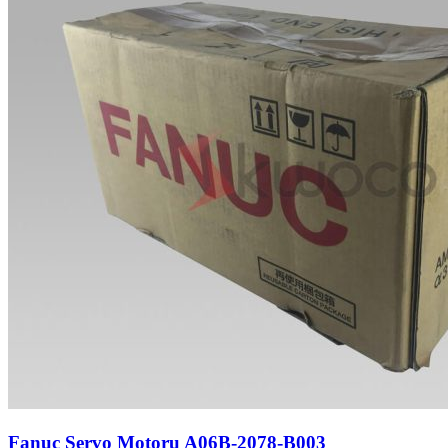
Fanuc Servo Motoru A06B-2078-B003