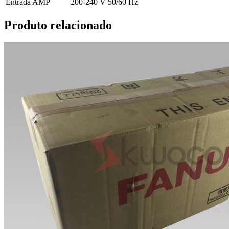
Entrada AMP
200-240 V 50/60 Hz
Produto relacionado