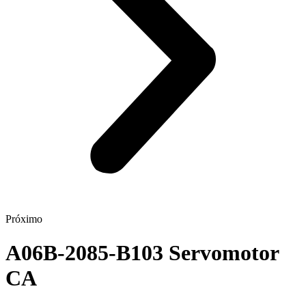
Próximo
A06B-2085-B103 Servomotor
CA