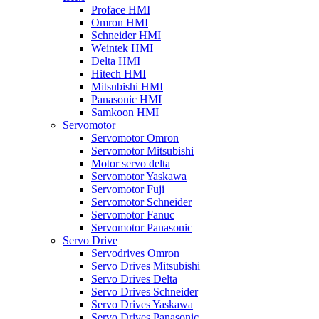
Proface HMI
Omron HMI
Schneider HMI
Weintek HMI
Delta HMI
Hitech HMI
Mitsubishi HMI
Panasonic HMI
Samkoon HMI
Servomotor
Servomotor Omron
Servomotor Mitsubishi
Motor servo delta
Servomotor Yaskawa
Servomotor Fuji
Servomotor Schneider
Servomotor Fanuc
Servomotor Panasonic
Servo Drive
Servodrives Omron
Servo Drives Mitsubishi
Servo Drives Delta
Servo Drives Schneider
Servo Drives Yaskawa
Servo Drives Panasonic