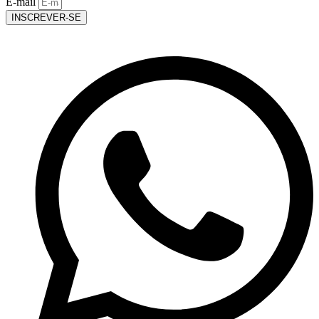
E-mail
INSCREVER-SE