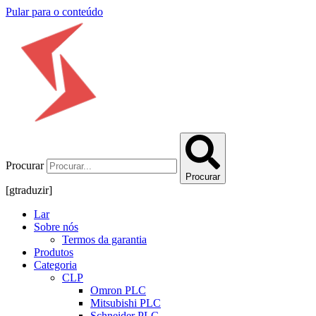
Pular para o conteúdo
Procurar
Procurar
[gtraduzir]
Lar
Sobre nós
Termos da garantia
Produtos
Categoria
CLP
Omron PLC
Mitsubishi PLC
Schneider PLC