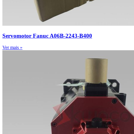
Servomotor Fanuc A06B-2243-B400
Ver mais »