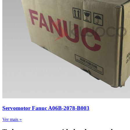
Servomotor Fanuc A06B-2078-B003
Ver mais »