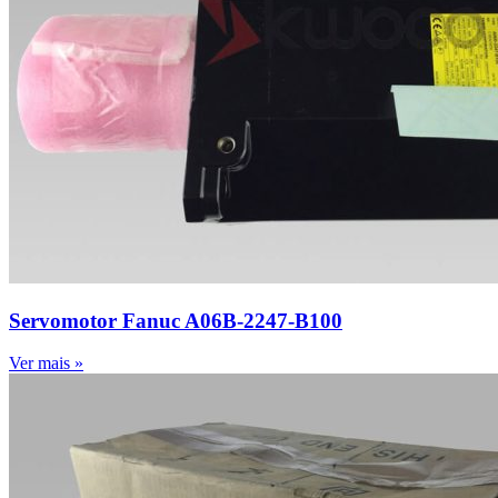
Servomotor Fanuc A06B-2247-B100
Ver mais »