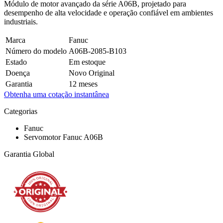
Módulo de motor avançado da série A06B, projetado para
desempenho de alta velocidade e operação confiável em ambientes
industriais.
Marca
Fanuc
Número do modelo
A06B-2085-B103
Estado
Em estoque
Doença
Novo Original
Garantia
12 meses
Obtenha uma cotação instantânea
Categorias
Fanuc
Servomotor Fanuc A06B
Garantia Global