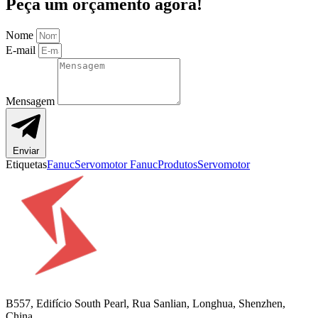
Peça um orçamento agora!
Nome
E-mail
Mensagem
Enviar
Etiquetas
Fanuc
Servomotor Fanuc
Produtos
Servomotor
B557, Edifício South Pearl, Rua Sanlian, Longhua, Shenzhen,
China