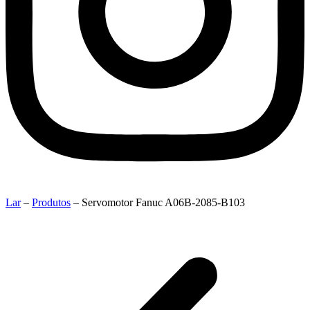
Lar
–
Produtos
–
Servomotor Fanuc A06B-2085-B103