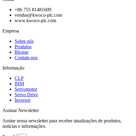
+86 755 81481609
vendas@kwoco-plc.com
www.kwoco-plc.com
Empresa
Sobre nós
Produtos
Blogue
Contate-nos
Informação
CLP
IHM
Servomotor
Servo Drive
Inversor
Assinar Newsletter
Assine nossa newsletter para receber atualizações de produtos,
notícias e informações.