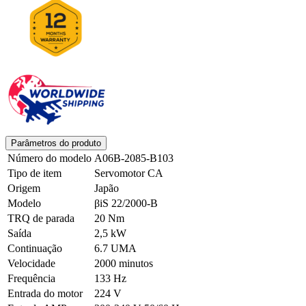
Parâmetros do produto
Número do modelo
A06B-2085-B103
Tipo de item
Servomotor CA
Origem
Japão
Modelo
βiS 22/2000-B
TRQ de parada
20 Nm
Saída
2,5 kW
Continuação
6.7 UMA
Velocidade
2000 minutos
Frequência
133 Hz
Entrada do motor
224 V