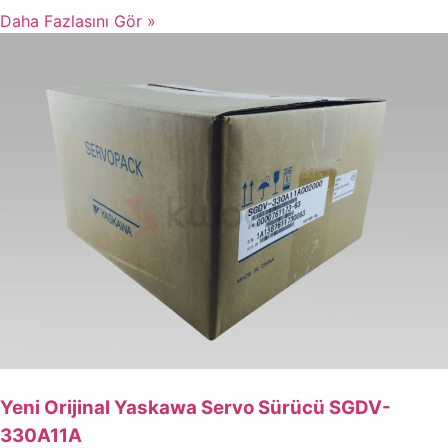
Daha Fazlasını Gör »
Yeni Orijinal Yaskawa Servo Sürücü SGDV-
330A11A