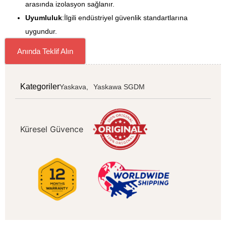
arasında izolasyon sağlanır.
Uyumluluk
:İlgili endüstriyel güvenlik standartlarına
uygundur.
Anında Teklif Alın
Kategoriler
Yaskava,
Yaskawa SGDM
Küresel Güvence