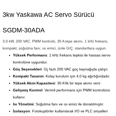
3kw Yaskawa AC Servo Sürücü
SGDM-30ADA
3,0 kW, 200 VAC, PWM kontrolü, 30 A tepe akımı, 1 kHz frekans,
kompakt, soğutma fanı, ısı emici, izole G/Ç, standartlara uygun.
Yüksek Performans
: 1 kHz frekans tepkisi ile hassas servo
kontrolüne uygundur.
Güç Seçenekleri
: Üç fazlı 200 VAC güç kaynağıyla çalışır.
Kompakt Tasarım
: Kolay kurulum için 4,0 kg ağırlığındadır.
Yüksek Akım Kapasitesi
: 30 A'lik bir tepe akımı verir.
Gelişmiş Kontrol
: Verimli performans için PWM kontrolünü
kullanır.
Isı Yönetimi
: Soğutma fanı ve ısı emici ile donatılmıştır.
İzolasyon
: Fotokuplörler kullanılarak I/O ve PLC sinyalleri