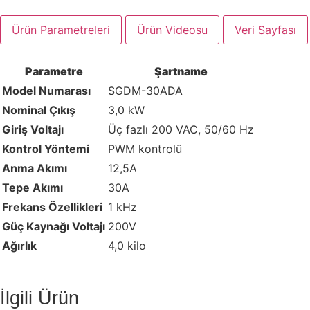
Ürün Parametreleri
Ürün Videosu
Veri Sayfası
Parametre
Şartname
Model Numarası
SGDM-30ADA
Nominal Çıkış
3,0 kW
Giriş Voltajı
Üç fazlı 200 VAC, 50/60 Hz
Kontrol Yöntemi
PWM kontrolü
Anma Akımı
12,5A
Tepe Akımı
30A
Frekans Özellikleri
1 kHz
Güç Kaynağı Voltajı
200V
Ağırlık
4,0 kilo
İlgili Ürün