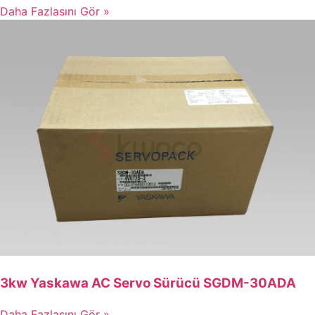
Daha Fazlasını Gör »
3kw Yaskawa AC Servo Sürücü SGDM-30ADA
Daha Fazlasını Gör »