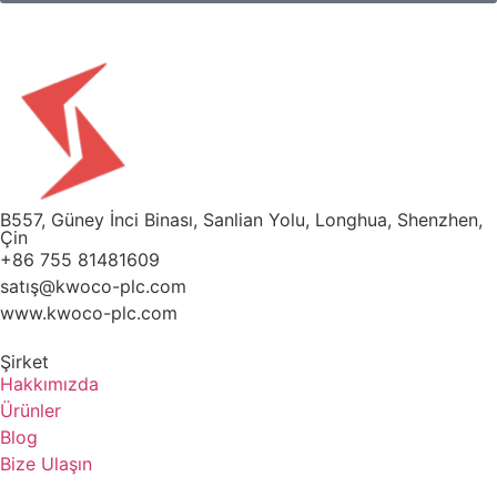
B557, Güney İnci Binası, Sanlian Yolu, Longhua, Shenzhen,
Çin
+86 755 81481609
satış@kwoco-plc.com
www.kwoco-plc.com
Şirket
Hakkımızda
Ürünler
Blog
Bize Ulaşın