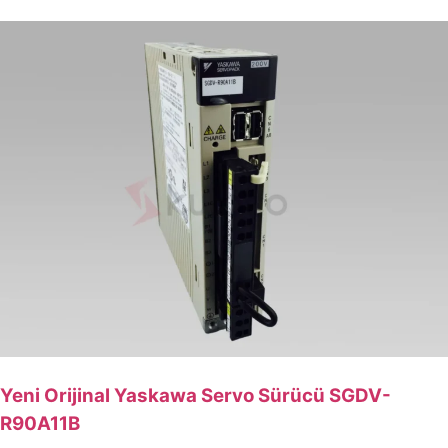
Yeni Orijinal Yaskawa Servo Sürücü SGDV-
R90A11B