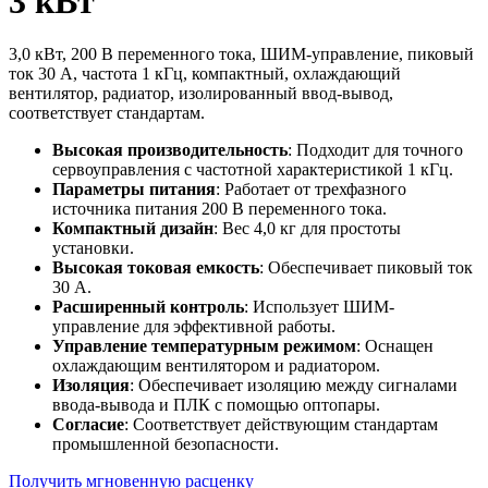
3 кВт
3,0 кВт, 200 В переменного тока, ШИМ-управление, пиковый
ток 30 А, частота 1 кГц, компактный, охлаждающий
вентилятор, радиатор, изолированный ввод-вывод,
соответствует стандартам.
Высокая производительность
: Подходит для точного
сервоуправления с частотной характеристикой 1 кГц.
Параметры питания
: Работает от трехфазного
источника питания 200 В переменного тока.
Компактный дизайн
: Вес 4,0 кг для простоты
установки.
Высокая токовая емкость
: Обеспечивает пиковый ток
30 А.
Расширенный контроль
: Использует ШИМ-
управление для эффективной работы.
Управление температурным режимом
: Оснащен
охлаждающим вентилятором и радиатором.
Изоляция
: Обеспечивает изоляцию между сигналами
ввода-вывода и ПЛК с помощью оптопары.
Согласие
: Соответствует действующим стандартам
промышленной безопасности.
Получить мгновенную расценку