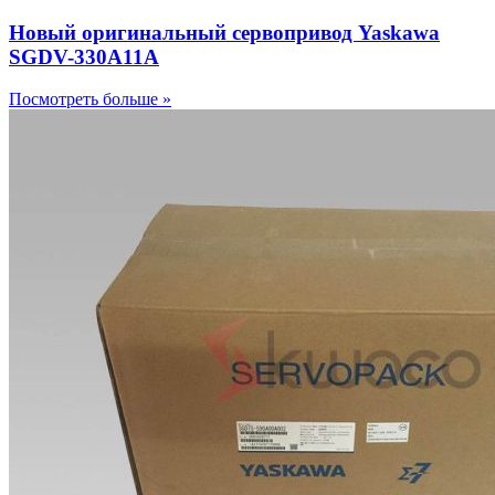
Новый оригинальный сервопривод Yaskawa
SGDV-330A11A
Посмотреть больше »