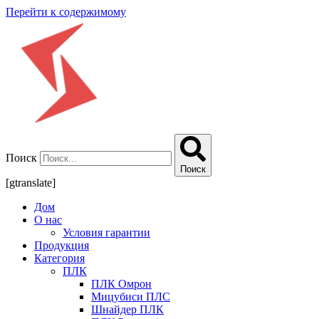
Перейти к содержимому
Поиск
Поиск
[gtranslate]
Дом
О нас
Условия гарантии
Продукция
Категория
ПЛК
ПЛК Омрон
Мицубиси ПЛС
Шнайдер ПЛК