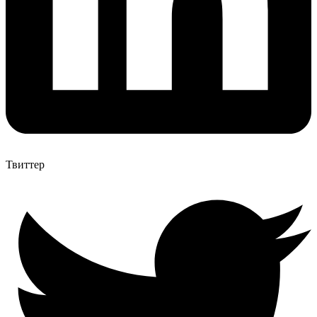
Твиттер