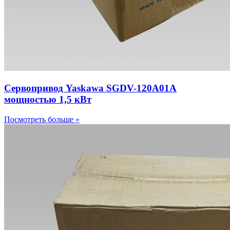
Сервопривод Yaskawa SGDV-120A01A
мощностью 1,5 кВт
Посмотреть больше »