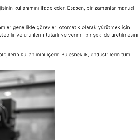
isinin kullanımını ifade eder. Esasen, bir zamanlar manuel
emler genellikle görevleri otomatik olarak yürütmek için
bilir ve ürünlerin tutarlı ve verimli bir şekilde üretilmesini
ilerin kullanımını içerir. Bu esneklik, endüstrilerin tüm