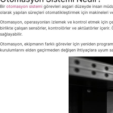
Bir
otomasyon sistemi
görevleri asgari düzeyde insan müdaha
olarak yapılan süreçleri otomatikleştirmek için makineleri ve 
Otomasyon, operasyonları izlemek ve kontrol etmek için çeşi
birlikte çalışan sensörler, kontrolörler ve aktüatörler içerir
sağlayabilir.
Otomasyon, ekipmanın farklı görevler için yeniden programlan
kurulumlarını elden geçirmeden değişen ihtiyaçlara uyum sa