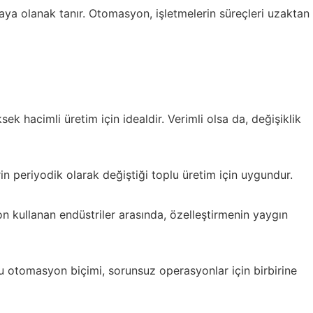
maya olanak tanır. Otomasyon, işletmelerin süreçleri uzaktan
k hacimli üretim için idealdir. Verimli olsa da, değişiklik
n periyodik olarak değiştiği toplu üretim için uygundur.
 kullanan endüstriler arasında, özelleştirmenin yaygın
Bu otomasyon biçimi, sorunsuz operasyonlar için birbirine