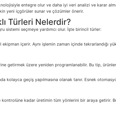
nolojisiyle entegre olur ve daha iyi veri analizi ve karar al
şkin yeni içgörüler sunar ve çözümler önerir.
ı Türleri Nelerdir?
ru sistemi seçmeye yardımcı olur. İşte birincil türler:
ekipman içerir. Aynı işlemin zaman içinde tekrarlandığı yükse
ne getirmek üzere yeniden programlanabilir. Bu tip, ürünleri
da kolayca geçiş yapılmasına olanak tanır. Esnek otomasyon
kontrolüne kadar üretimin tüm yönlerini bir araya getirir. 