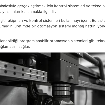
lesiyle gerçekleştirmek için kontrol sistemleri ve teknoloj
yazılımları kullanmakla ilgilidir.
tli ekipman ve kontrol sistemleri kullanmayı içerir. Bu sist
. Örneğin, üretimde bir otomasyon sistemi montaj hattını yönete
abildiği programlanabilir otomasyon sistemleri gibi teknoloj
ğlamasını sağlar.