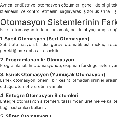
Ayrıca, endüstriyel otomasyon çözümleri genellikle bilgi tek
izlemesini ve kontrol etmesini sağlayarak iş zorluklarına ili
Otomasyon Sistemlerinin Farkl
Farklı otomasyon türlerini anlamak, belirli ihtiyaçlar için doğ
1. Sabit Otomasyon (Sert Otomasyon)
Sabit otomasyon, bir dizi görevi otomatikleştirmek için özel 
gerektiğinde daha az esnektir.
2. Programlanabilir Otomasyon
Programlanabilir otomasyonda, ekipman farklı görevleri yeri
3. Esnek Otomasyon (Yumuşak Otomasyon)
Esnek otomasyon, önemli bir kesinti olmadan ürünler arasın
olduğu otomotiv üretimi yer alır.
4. Entegre Otomasyon Sistemleri
Entegre otomasyon sistemleri, tasarımdan üretime ve kalite 
bağlı sistemleri kullanır.
5. Süreç Otomasyonu