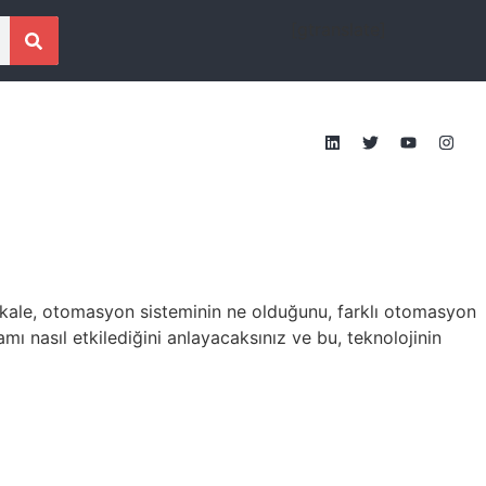
[gtranslate]
akale, otomasyon sisteminin ne olduğunu, farklı otomasyon
ı nasıl etkilediğini anlayacaksınız ve bu, teknolojinin