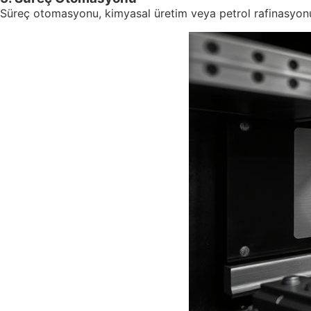
Süreç otomasyonu, kimyasal üretim veya petrol rafinasyonu g