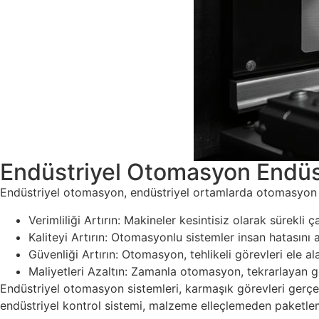
Endüstriyel Otomasyon Endüst
Endüstriyel otomasyon, endüstriyel ortamlarda otomasyon s
Verimliliği Artırın: Makineler kesintisiz olarak sürekli ç
Kaliteyi Artırın: Otomasyonlu sistemler insan hatasını az
Güvenliği Artırın: Otomasyon, tehlikeli görevleri ele alar
Maliyetleri Azaltın: Zamanla otomasyon, tekrarlayan g
Endüstriyel otomasyon sistemleri, karmaşık görevleri gerçek
endüstriyel kontrol sistemi, malzeme elleçlemeden paketlem