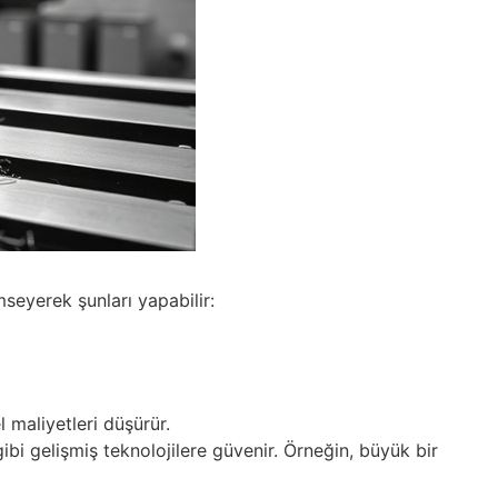
eyerek şunları yapabilir:
 maliyetleri düşürür.
bi gelişmiş teknolojilere güvenir. Örneğin, büyük bir