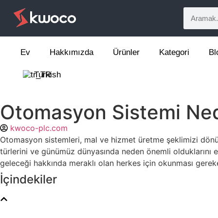
Ev
Hakkımızda
Ürünler
Kategori
Bl
Turkish
Otomasyon Sistemi Ned
kwoco-plc.com
Otomasyon sistemleri, mal ve hizmet üretme şeklimizi dönü
türlerini ve günümüz dünyasında neden önemli olduklarını el
geleceği hakkında meraklı olan herkes için okunması gereken
İçindekiler