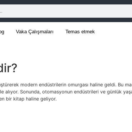
og
Vaka Çalışmaları
Temas etmek
ir?
ştürerek modern endüstrilerin omurgası haline geldi. Bu m
e alıyor. Sonunda, otomasyonun endüstrileri ve günlük yaşam
 bir kitap haline geliyor.