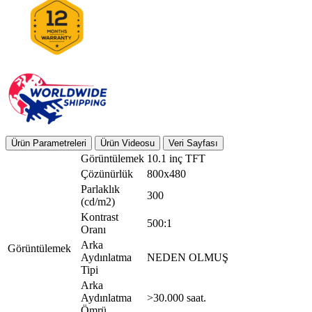
Ürün Parametreleri
Ürün Videosu
Veri Sayfası
Görüntülemek
10.1 inç TFT
Çözünürlük
800x480
Parlaklık
300
(cd/m2)
Kontrast
500:1
Oranı
Arka
Görüntülemek
Aydınlatma
NEDEN OLMUŞ
Tipi
Arka
Aydınlatma
>30.000 saat.
Ömrü