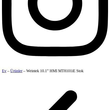
Ev
–
Ürünler
–
Weintek 10.1” HMI MT8101iE Stok