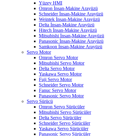
Yüzey HMI
Omron İnsan-Makine Arayüzü
Schneider İnsan-Makine Arayüzü
Weintek İnsan-Makine Arayüzü
Delta İnsan-Makine Arayüzü
Hitech İnsan-Makine Arayüzü
Mitsubishi İnsan-Makine Arayüzü
Panasonic İnsan-Makine Arayüzü
Samkoon İnsan-Makine Arayüzü
Servo Motor
Omron Servo Motor
Mitsubishi Servo Motor
Delta Servo Motor
Yaskawa Servo Motor
Fuji Servo Motor
Schneider Servo Motor
Fanuc Servo Motor
Panasonic Servo Motor
Servo Sürücü
Omron Servo Sürücüler
Mitsubishi Servo Sürücüler
Delta Servo Sürücüler
Schneider Servo Sürücüler
Yaskawa Servo Sürücüler
Panasonic Servo Sürücüler