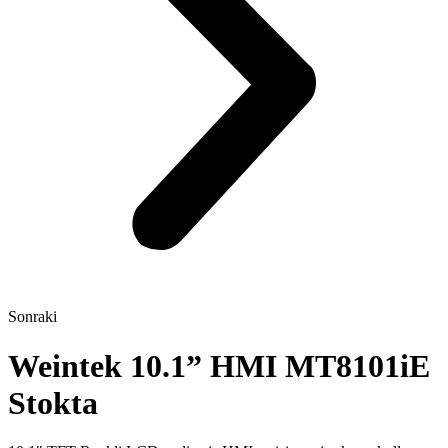
Sonraki
Weintek 10.1” HMI MT8101iE
Stokta