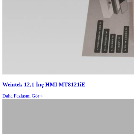
Weintek 12,1 İnç HMI MT8121iE
Daha Fazlasını Gör »