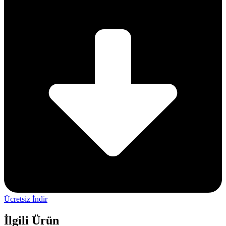
Ücretsiz İndir
İlgili Ürün