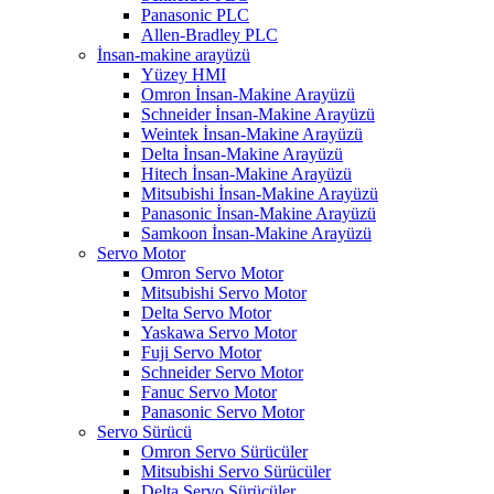
Panasonic PLC
Allen-Bradley PLC
İnsan-makine arayüzü
Yüzey HMI
Omron İnsan-Makine Arayüzü
Schneider İnsan-Makine Arayüzü
Weintek İnsan-Makine Arayüzü
Delta İnsan-Makine Arayüzü
Hitech İnsan-Makine Arayüzü
Mitsubishi İnsan-Makine Arayüzü
Panasonic İnsan-Makine Arayüzü
Samkoon İnsan-Makine Arayüzü
Servo Motor
Omron Servo Motor
Mitsubishi Servo Motor
Delta Servo Motor
Yaskawa Servo Motor
Fuji Servo Motor
Schneider Servo Motor
Fanuc Servo Motor
Panasonic Servo Motor
Servo Sürücü
Omron Servo Sürücüler
Mitsubishi Servo Sürücüler
Delta Servo Sürücüler