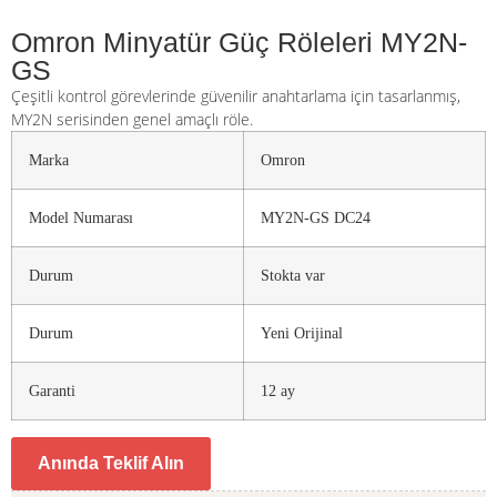
Omron Minyatür Güç Röleleri MY2N-
GS
Çeşitli kontrol görevlerinde güvenilir anahtarlama için tasarlanmış,
MY2N serisinden genel amaçlı röle.
Marka
Omron
Model Numarası
MY2N-GS DC24
Durum
Stokta var
Durum
Yeni Orijinal
Garanti
12 ay
Anında Teklif Alın