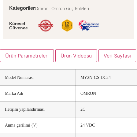
Omron
Omron Güç Röleleri
Kategoriler
Küresel
Güvence
Ürün Parametreleri
Ürün Videosu
Veri Sayfası
Model Numarası
MY2N-GS DC24
Marka Adı
OMRON
İletişim yapılandırması
2C
Anma gerilimi (V)
24 VDC