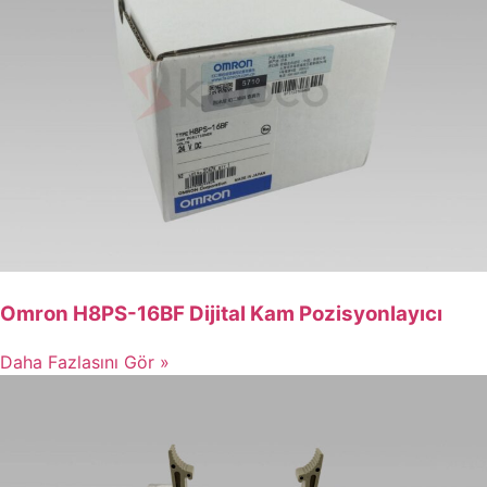
Omron H8PS-16BF Dijital Kam Pozisyonlayıcı
Daha Fazlasını Gör »