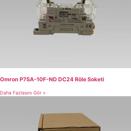
Omron P7SA-10F-ND DC24 Röle Soketi
Daha Fazlasını Gör »