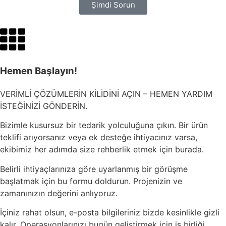
Şimdi Sorun
Hemen Başlayın!
VERİMLİ ÇÖZÜMLERİN KİLİDİNİ AÇIN – HEMEN YARDIM
İSTEĞİNİZİ GÖNDERİN.
Bizimle kusursuz bir tedarik yolculuğuna çıkın. Bir ürün
teklifi arıyorsanız veya ek desteğe ihtiyacınız varsa,
ekibimiz her adımda size rehberlik etmek için burada.
Belirli ihtiyaçlarınıza göre uyarlanmış bir görüşme
başlatmak için bu formu doldurun. Projenizin ve
zamanınızın değerini anlıyoruz.
İçiniz rahat olsun, e-posta bilgileriniz bizde kesinlikle gizli
kalır. Operasyonlarınızı bugün geliştirmek için iş birliği