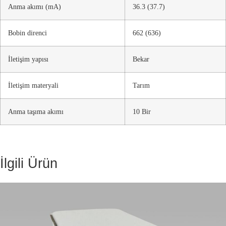
Anma akımı (mA)
36.3 (37.7)
Bobin direnci
662 (636)
İletişim yapısı
Bekar
İletişim materyali
Tarım
Anma taşıma akımı
10 Bir
İlgili Ürün