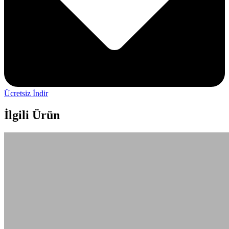
Ücretsiz İndir
İlgili Ürün