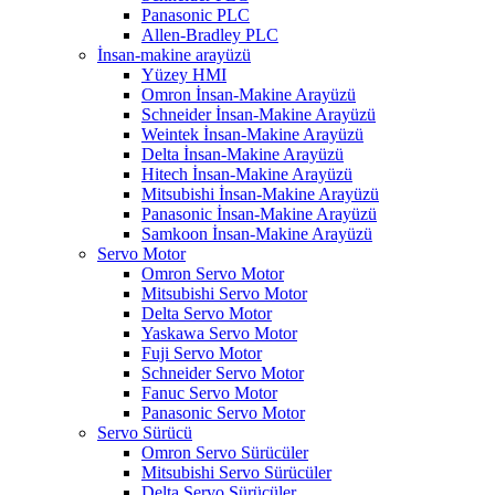
Panasonic PLC
Allen-Bradley PLC
İnsan-makine arayüzü
Yüzey HMI
Omron İnsan-Makine Arayüzü
Schneider İnsan-Makine Arayüzü
Weintek İnsan-Makine Arayüzü
Delta İnsan-Makine Arayüzü
Hitech İnsan-Makine Arayüzü
Mitsubishi İnsan-Makine Arayüzü
Panasonic İnsan-Makine Arayüzü
Samkoon İnsan-Makine Arayüzü
Servo Motor
Omron Servo Motor
Mitsubishi Servo Motor
Delta Servo Motor
Yaskawa Servo Motor
Fuji Servo Motor
Schneider Servo Motor
Fanuc Servo Motor
Panasonic Servo Motor
Servo Sürücü
Omron Servo Sürücüler
Mitsubishi Servo Sürücüler
Delta Servo Sürücüler