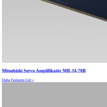
Mitsubishi Servo Amplifikatör MR-J4-70B
Daha Fazlasını Gör »