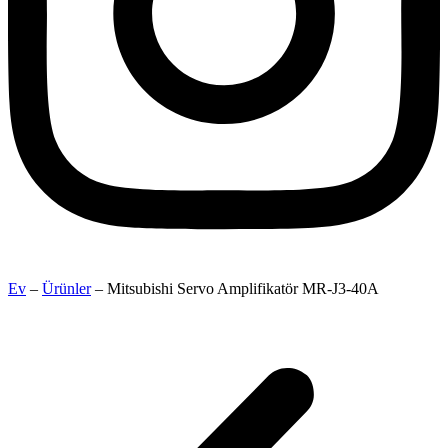
Ev
–
Ürünler
–
Mitsubishi Servo Amplifikatör MR-J3-40A