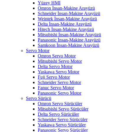
Yüzey HMI
Omron İnsan-Makine Arayüzü
Schneider İnsan-Makine Arayüzü
Weintek İnsan-Makine Arayüzü
Delta İnsan-Makine Arayüzü
Hitech İnsan-Makine Arayüzü
Mitsubishi İnsan-Makine Arayüzü
Panasonic İnsan-Makine Arayüzü
Samkoon İnsan-Makine Arayüzü
Servo Motor
Omron Servo Motor
Mitsubishi Servo Motor
Delta Servo Motor
Yaskawa Servo Motor
Fuji Servo Motor
Schneider Servo Motor
Fanuc Servo Motor
Panasonic Servo Motor
Servo Sürücü
Omron Servo Sürücüler
Mitsubishi Servo Sürücüler
Delta Servo Sürücüler
Schneider Servo Sürücüler
Yaskawa Servo Sürücüler
Panasonic Servo Sürücüler