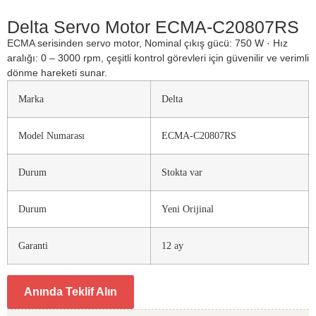
Delta Servo Motor ECMA-C20807RS
ECMA serisinden servo motor, Nominal çıkış gücü: 750 W · Hız
aralığı: 0 – 3000 rpm, çeşitli kontrol görevleri için güvenilir ve verimli
dönme hareketi sunar.
Marka
Delta
Model Numarası
ECMA-C20807RS
Durum
Stokta var
Durum
Yeni Orijinal
Garanti
12 ay
Anında Teklif Alın