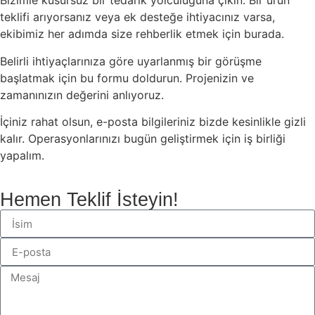
Bizimle kusursuz bir tedarik yolculuğuna çıkın. Bir ürün
teklifi arıyorsanız veya ek desteğe ihtiyacınız varsa,
ekibimiz her adımda size rehberlik etmek için burada.
Belirli ihtiyaçlarınıza göre uyarlanmış bir görüşme
başlatmak için bu formu doldurun. Projenizin ve
zamanınızın değerini anlıyoruz.
İçiniz rahat olsun, e-posta bilgileriniz bizde kesinlikle gizli
kalır. Operasyonlarınızı bugün geliştirmek için iş birliği
yapalım.
Hemen Teklif İsteyin!