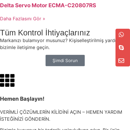
Delta Servo Motor ECMA-C20807RS
Daha Fazlasını Gör »
Tüm Kontrol İhtiyaçlarınız
Markanızı bulamıyor musunuz? Kişiselleştirilmiş yardım için
bizimle iletişime geçin.
Şimdi Sorun
Hemen Başlayın!
VERİMLİ ÇÖZÜMLERİN KİLİDİNİ AÇIN – HEMEN YARDIM
İSTEĞİNİZİ GÖNDERİN.