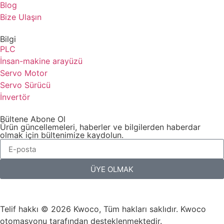
Blog
Bize Ulaşın
Bilgi
PLC
İnsan-makine arayüzü
Servo Motor
Servo Sürücü
İnvertör
Bültene Abone Ol
Ürün güncellemeleri, haberler ve bilgilerden haberdar
olmak için bültenimize kaydolun.
ÜYE OLMAK
Telif hakkı © 2026 Kwoco, Tüm hakları saklıdır. Kwoco
otomasyonu tarafından desteklenmektedir.